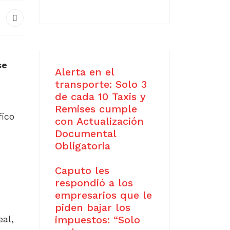
se
Alerta en el
transporte: Solo 3
de cada 10 Taxis y
Remises cumple
fico
con Actualización
Documental
Obligatoria
Caputo les
respondió a los
empresarios que le
piden bajar los
eal,
impuestos: “Solo