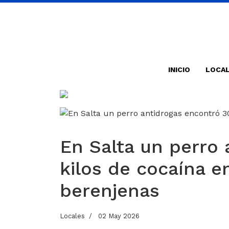
INICIO
LOCA
En Salta un perro 
kilos de cocaína 
berenjenas
Locales
02 May 2026