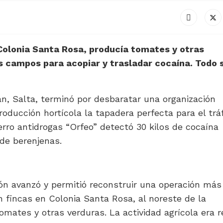
 Colonia Santa Rosa, producía tomates y otras
 campos para acopiar y trasladar cocaína. Todo 
án, Salta, terminó por desbaratar una organización
oducción hortícola la tapadera perfecta para el trá
rro antidrogas “Orfeo” detectó 30 kilos de cocaína
de berenjenas.
ción avanzó y permitió reconstruir una operación más
 fincas en Colonia Santa Rosa, al noreste de la
omates y otras verduras. La actividad agrícola era r