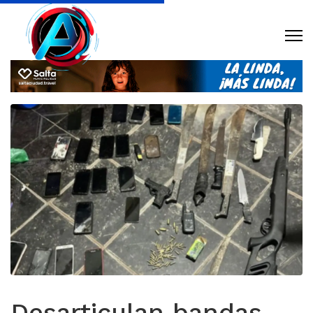
Desarticulan bandas