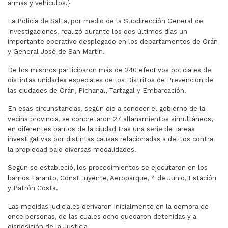
armas y vehículos.}
La Policía de Salta, por medio de la Subdirección General de
Investigaciones, realizó durante los dos últimos días un
importante operativo desplegado en los departamentos de Orán
y General José de San Martín.
De los mismos participaron más de 240 efectivos policiales de
distintas unidades especiales de los Distritos de Prevención de
las ciudades de Orán, Pichanal, Tartagal y Embarcación.
En esas circunstancias, según dio a conocer el gobierno de la
vecina provincia, se concretaron 27 allanamientos simultáneos,
en diferentes barrios de la ciudad tras una serie de tareas
investigativas por distintas causas relacionadas a delitos contra
la propiedad bajo diversas modalidades.
Según se estableció, los procedimientos se ejecutaron en los
barrios Taranto, Constituyente, Aeroparque, 4 de Junio, Estación
y Patrón Costa.
Las medidas judiciales derivaron inicialmente en la demora de
once personas, de las cuales ocho quedaron detenidas y a
disposición de la Justicia.