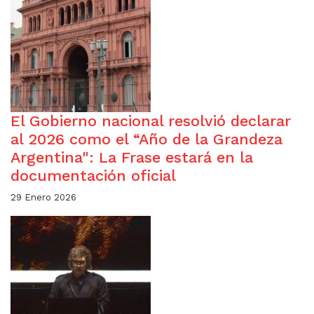
El Gobierno nacional resolvió declarar
al 2026 como el “Año de la Grandeza
Argentina": La Frase estará en la
documentación oficial
29 Enero 2026