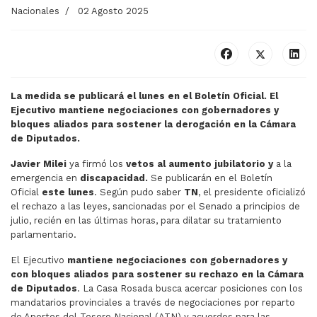
Nacionales
02 Agosto 2025
La medida se publicará el lunes en el Boletín Oficial. El
Ejecutivo mantiene negociaciones con gobernadores y
bloques aliados para sostener la derogación en la Cámara
de Diputados.
Javier Milei
ya firmó los
vetos
al aumento jubilatorio y
a la
emergencia en
discapacidad.
Se publicarán en el Boletín
Oficial
este lunes
. Según pudo saber
TN
, el presidente oficializó
el rechazo a las leyes, sancionadas por el Senado a principios de
julio, recién en las últimas horas, para dilatar su tratamiento
parlamentario.
El Ejecutivo
mantiene negociaciones con gobernadores y
con bloques aliados para sostener su rechazo en la Cámara
de Diputados
. La Casa Rosada busca acercar posiciones con los
mandatarios provinciales a través de negociaciones por reparto
de Aportes del Tesoro Nacional (ATN) y acuerdos para las