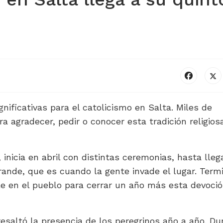
ificativas para el catolicismo en Salta. Miles de
ra agradecer, pedir o conocer esta tradición religios
inicia en abril con distintas ceremonias, hasta llega
rande, que es cuando la gente invade el lugar. Term
aile en el pueblo para cerrar un año más esta devoció
resaltó la presencia de los peregrinos año a año. Du