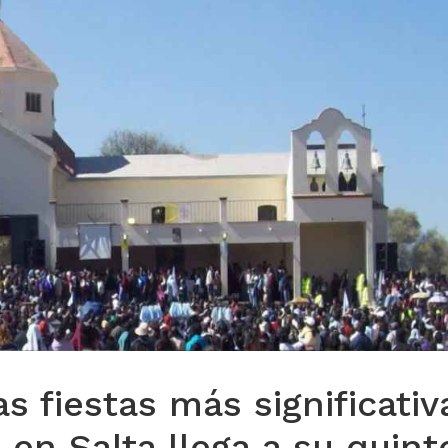
s fiestas más significativ
 en Salta llega a su quint