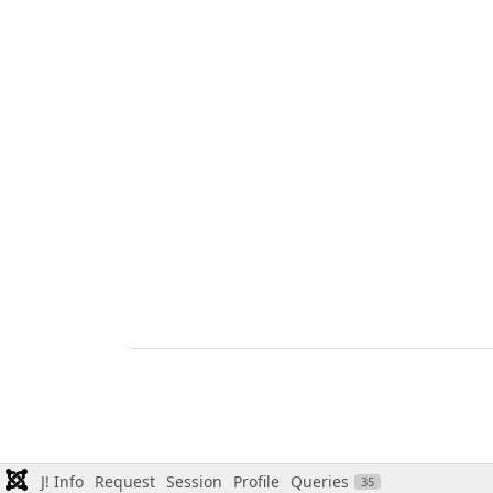
J! Info
Request
Session
Profile
Queries
35