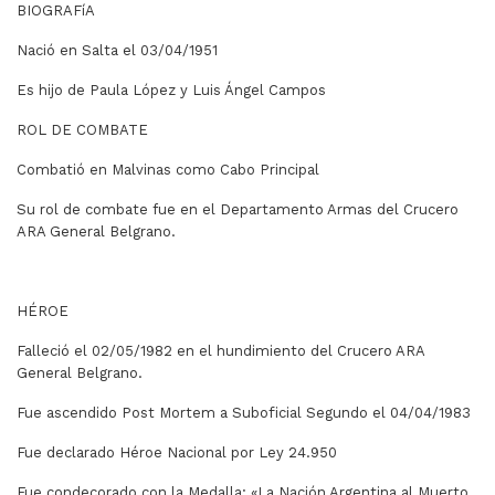
BIOGRAFíA
Nació en Salta el 03/04/1951
Es hijo de Paula López y Luis Ángel Campos
ROL DE COMBATE
Combatió en Malvinas como Cabo Principal
Su rol de combate fue en el Departamento Armas del Crucero
ARA General Belgrano.
HÉROE
Falleció el 02/05/1982 en el hundimiento del Crucero ARA
General Belgrano.
Fue ascendido Post Mortem a Suboficial Segundo el 04/04/1983
Fue declarado Héroe Nacional por Ley 24.950
Fue condecorado con la Medalla: «La Nación Argentina al Muerto