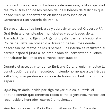
En un acto de reparación histórica y de memoria, la Municipalidad
realizó el traslado de los restos de los 3 héroes de Malvinas que
desde 1982 se encontraban en nichos comunes en el
Cementerio San Antonio de Padua.
En presencia de los familiares y sobrevivientes del Crucero ARA
Gral Belgrano, empleados municipales y autoridades de la
Armada Argentina, Ejército Argentino y Gendarmería Nacional y
Policía de Salta, se procedió al traslado de las urnas donde
descansan los restos de los 3 héroes. Los infernales realizaron el
cortejo especial junto a los empleados del cementerio quienes
depositaron las urnas en el monolito/mausoleo.
Durante el acto, el intendente Emiliano Durand, quien impulsó la
construcción de este mausoleo, rindiendo homenaje a los héroes
salteños, pidió perdón en nombre de todos por tanto tiempo de
espera.
«Que hayan dado la vida por algo mayor que es la Patria, el
destino común que tenemos todos como argentinos, merece ser
reconocido y honrado», expresó emocionado.
Hoy, los nombres de Mario Rolando Alancay, Ramón Vicente