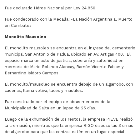
Fue declarado Héroe Nacional por Ley 24.950
Fue condecorado con la Medalla: «La Nación Argentina al Muerto
en Combate»
Monolito Mausoleo
El monolito mausoleo se encuentra en el ingreso del cementerio
municipal San Antonio de Padua, ubicado en Av. Artigas 400. El
espacio marca un acto de justicia, soberanía y salteñidad en
memoria de Mario Rolando Alancay, Ramón Vicente Fabian y
Bernardino Isidoro Campos.
El monolito/mausoleo se encuentra debajo de un algarrobo, con
cadenas, llama votiva, luces y mástiles.
Fue construido por el equipo de obras menores de la
Municipalidad de Salta en un lapso de 25 días.
Luego de la exhumación de los restos, la empresa PIEVE realizó
la cremación, mientras que la empresa RIGO dispuso las 3 urnas
de algarrobo para que las cenizas estén en un lugar especial.