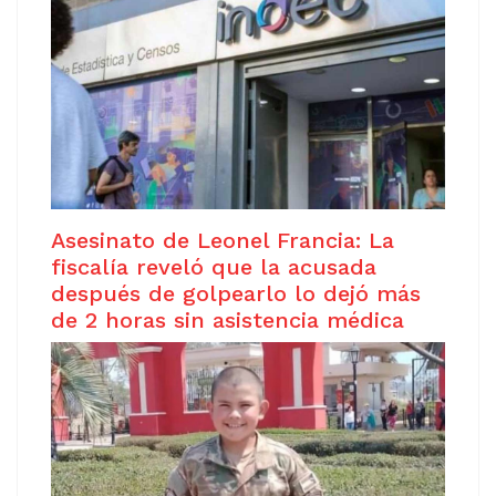
Asesinato de Leonel Francia: La
fiscalía reveló que la acusada
después de golpearlo lo dejó más
de 2 horas sin asistencia médica