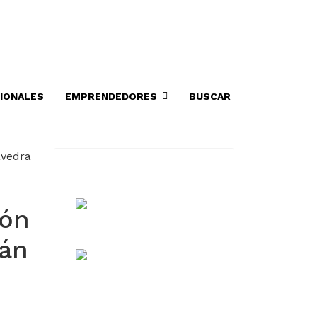
IONALES
EMPRENDEDORES
BUSCAR
ión
ián