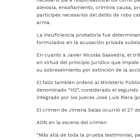
alevosía, ensañamiento, criminis causa, 
partícipes necesarios del delito de robo c
arma.
La insuficiencia probatoria fue determina
formulados en la acusación privada subsid
En cuanto a Javier Nicolás Saavedra, el tr
en virtud del principio jurídico que impide
su sobreseimiento por extinción de la acci
El fallo también ordenó al Ministerio Públi
denominado “H2”, considerado el segundo a
integrado por los jueces José Luis Riera (
El crimen de Jimena Salas ocurrió el 27 de
ADN en la escena del crimen
“Más allá de toda la prueba testimonial, p