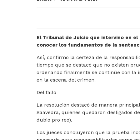
El Tribunal de Juicio que intervino en e
conocer los fundamentos de la sentenc
Así, confirmo la certeza de la responsabil
tiempo que se destacó que no existen pru
ordenando finalmente se continúe con la i
en la escena del crimen.
Del fallo
La resolución destacó de manera principal
Saavedra, quienes quedaron desligados de l
dubio pro reo).
Los jueces concluyeron que la prueba inco
necesario para responsabilizarlos como par