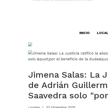
INICIO
LOCA
Jimena Salas: La Ju
de Adrián Guiller
Saavedra solo "por
Locales
02 Diciembre 2025