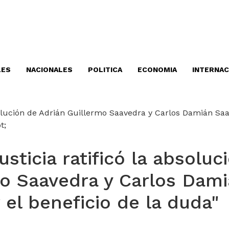
LES
NACIONALES
POLITICA
ECONOMIA
INTERNAC
sticia ratificó la absoluc
mo Saavedra y Carlos Dam
 el beneficio de la duda"