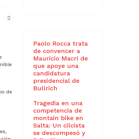
Paolo Rocca trata
de convencer a
e
Mauricio Macri de
nible
que apoye una
candidatura
presidencial de
Bullrich
ipo de
Tragedia en una
competencia de
montain bike en
Salta: Un cilcista
es,
se descompesó y
ación