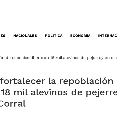
LES
NACIONALES
POLITICA
ECONOMIA
INTERNAC
 fortalecer la repoblación
18 mil alevinos de pejerr
Corral