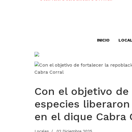
INICIO
LOCA
Con el objetivo de
especies liberaron 
en el dique Cabra 
Locales
02 Diciembre 2025