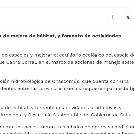
a de mejora de hábitat, y fomento de actividades
n de especies y mejorar el equilibrio ecológico del espejo d
ique Cabra Corral, en el marco de acciones de manejo soste
tación hidrobiológica de Chascomús, que cuenta con una
dentes entre las provincias que los requieren para este t
a de hábitat, y fomento de actividades productivas y
e Ambiente y Desarrollo Sustentable del Gobierno de Salta.
on que los peces fueron trasladados en óptimas condicion
su sobrevida, y una vez en destino se procedió a la liber