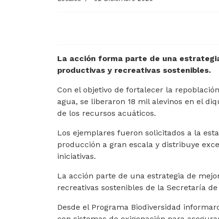
La acción forma parte de una estrategi
productivas y recreativas sostenibles.
Con el objetivo de fortalecer la repoblació
agua, se liberaron 18 mil alevinos en el d
de los recursos acuáticos.
Los ejemplares fueron solicitados a la es
producción a gran escala y distribuye exce
iniciativas.
La acción parte de una estrategia de mejor
recreativas sostenibles de la Secretaría d
Desde el Programa Biodiversidad informar
con sistemas de oxigenación para asegurar 