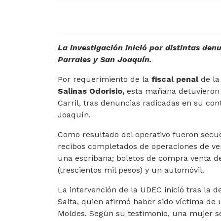
La investigación inició por distintas den
Parrales y San Joaquín.
Por requerimiento de la
fiscal penal
de la
Salinas Odorisio,
esta mañana detuvieron a
Carril, tras denuncias radicadas en su cont
Joaquín.
Como resultado del operativo fueron secue
recibos completados de operaciones de vent
una escribana; boletos de compra venta de
(trescientos mil pesos) y un automóvil.
La intervención de la UDEC inició tras la d
Salta, quien afirmó haber sido víctima de
Moldes. Según su testimonio, una mujer se 