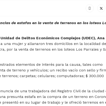
uncias de estafas en la venta de terrenos en los loteos L
Unidad de Delitos Económicos Complejos (UDEC), Ana 
 una mujer y allanaron tres domicilios en la localidad de
ra, por la venta de terrenos en los loteos Los Parrales y 
strados elementos de interés para la causa, tales como
a de terreno y vehículos; un recibo vacío con sello y fir
 terrenos; carpetas; celulares; computadoras; $ 300.000
enuncia de una trabajadora del Registro Civil de la ciudad
 una presunta estafa en la compra de un terreno en Coron
presentó en su lugar de trabajo y le ofreció terrenos en 