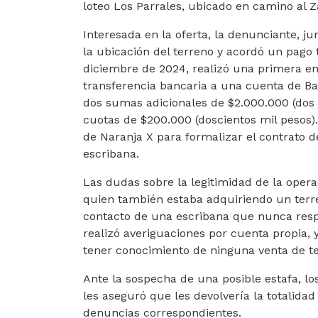
loteo Los Parrales, ubicado en camino al Za
Interesada en la oferta, la denunciante, j
la ubicación del terreno y acordó un pago 
diciembre de 2024, realizó una primera en
transferencia bancaria a una cuenta de B
dos sumas adicionales de $2.000.000 (dos 
cuotas de $200.000 (doscientos mil pesos)
de Naranja X para formalizar el contrato
escribana.
Las dudas sobre la legitimidad de la ope
quien también estaba adquiriendo un terreno
contacto de una escribana que nunca respo
realizó averiguaciones por cuenta propia, 
tener conocimiento de ninguna venta de te
Ante la sospecha de una posible estafa, l
les aseguró que les devolvería la totalida
denuncias correspondientes.