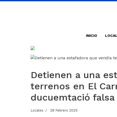
INICIO
LOCA
Detienen a una es
terrenos en El Car
ducuemtació falsa
Locales
28 Febrero 2025