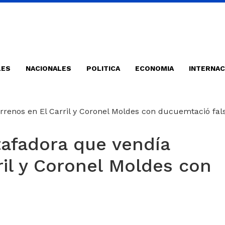
LES
NACIONALES
POLITICA
ECONOMIA
INTERNAC
tafadora que vendía
ril y Coronel Moldes con