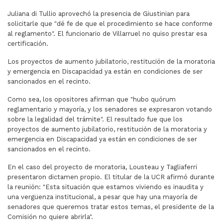
Juliana di Tullio aprovechó la presencia de Giustinian para
solicitarle que "dé fe de que el procedimiento se hace conforme
al reglamento". El funcionario de Villarruel no quiso prestar esa
certificación.
Los proyectos de aumento jubilatorio, restitución de la moratoria
y emergencia en Discapacidad ya están en condiciones de ser
sancionados en el recinto.
Como sea, los opositores afirman que "hubo quórum
reglamentario y mayoría, y los senadores se expresaron votando
sobre la legalidad del trámite". El resultado fue que los
proyectos de aumento jubilatorio, restitución de la moratoria y
emergencia en Discapacidad ya están en condiciones de ser
sancionados en el recinto.
En el caso del proyecto de moratoria, Lousteau y Tagliaferri
presentaron dictamen propio. El titular de la UCR afirmó durante
la reunión: "Esta situación que estamos viviendo es inaudita y
una vergüenza institucional, a pesar que hay una mayoría de
senadores que queremos tratar estos temas, el presidente de la
Comisión no quiere abrirla".