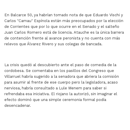
En Balcarce 50, ya habrían tomado nota de que Eduardo Vischi y
Carlos "Camau" Espínola están más preocupados por la elección
de Corrientes que por lo que ocurre en el Senado y el salteño
Juan Carlos Romero está de licencia. Atauche es la única barrera
de contención frente al avance peronista y no cuenta con más
relevos que Álvarez Rivero y sus colegas de bancada.
La crisis quedó al descubierto ante el paso de comedia de la
cordobesa. Se comentaba en los pasillos del Congreso que
Villarruel habría sugerido a la senadora que abriera la comisión
para asumir al frente de ese cuerpo pero la legisladora, acaso
nerviosa, habría consultado a Lule Menem para saber si
refrendaba esa iniciativa. El riojano la autorizó, sin imaginar el
efecto dominó que una simple ceremonia formal podía
desencadenar.