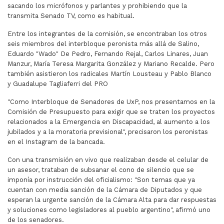
sacando los micrófonos y parlantes y prohibiendo que la
transmita Senado TV, como es habitual.
Entre los integrantes de la comisión, se encontraban los otros
seis miembros del interbloque peronista más allá de Salino,
Eduardo "Wado" De Pedro, Fernando Rejal, Carlos Linares, Juan
Manzur, María Teresa Margarita González y Mariano Recalde. Pero
también asistieron los radicales Martín Lousteau y Pablo Blanco
y Guadalupe Tagliaferri del PRO
"Como Interbloque de Senadores de UxP, nos presentamos en la
Comisión de Presupuesto para exigir que se traten los proyectos
relacionados a la Emergencia en Discapacidad, al aumento a los
jubilados y a la moratoria previsional", precisaron los peronistas
en el Instagram de la bancada.
Con una transmisión en vivo que realizaban desde el celular de
un asesor, trataban de subsanar el cono de silencio que se
imponía por instrucción del oficialismo: "Son temas que ya
cuentan con media sanción de la Cámara de Diputados y que
esperan la urgente sanción de la Cámara Alta para dar respuestas
y soluciones como legisladores al pueblo argentino", afirmó uno
de los senadores.