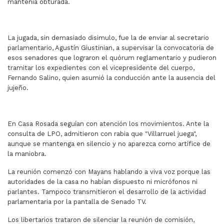
mantenía obturada.
La jugada, sin demasiado disimulo, fue la de enviar al secretario
parlamentario, Agustín Giustinian, a supervisar la convocatoria de
esos senadores que lograron el quórum reglamentario y pudieron
tramitar los expedientes con el vicepresidente del cuerpo,
Fernando Salino, quien asumió la conducción ante la ausencia del
jujeño.
En Casa Rosada seguían con atención los movimientos. Ante la
consulta de LPO, admitieron con rabia que "Villarruel juega",
aunque se mantenga en silencio y no aparezca como artífice de
la maniobra.
La reunión comenzó con Mayans hablando a viva voz porque las
autoridades de la casa no habían dispuesto ni micrófonos ni
parlantes. Tampoco transmitieron el desarrollo de la actividad
parlamentaria por la pantalla de Senado TV.
Los libertarios trataron de silenciar la reunión de comisión,