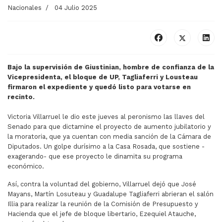
Nacionales
04 Julio 2025
Bajo la supervisión de Giustinian, hombre de confianza de la
Vicepresidenta, el bloque de UP, Tagliaferri y Lousteau
firmaron el expediente y quedó listo para votarse en
recinto.
Victoria Villarruel le dio este jueves al peronismo las llaves del
Senado para que dictamine el proyecto de aumento jubilatorio y
la moratoria, que ya cuentan con media sanción de la Cámara de
Diputados. Un golpe durísimo a la Casa Rosada, que sostiene -
exagerando- que ese proyecto le dinamita su programa
económico.
Así, contra la voluntad del gobierno, Villarruel dejó que José
Mayans, Martín Losuteau y Guadalupe Tagliaferri abrieran el salón
Illia para realizar la reunión de la Comisión de Presupuesto y
Hacienda que el jefe de bloque libertario, Ezequiel Atauche,