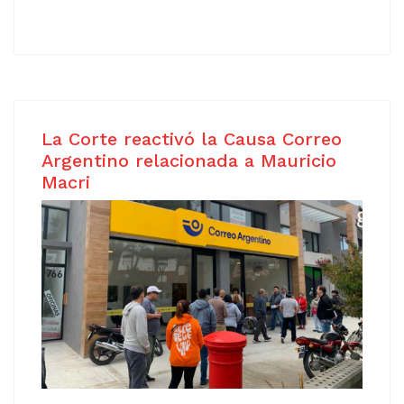
La Corte reactivó la Causa Correo
Argentino relacionada a Mauricio
Macri