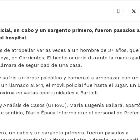
icial, un cabo y un sargento primero, fueron pasados a
al hospital
.
dos de atropellar varias veces a un hombre de 37 años, que
Goya, en Corrientes. El hecho ocurrió durante la madruga
cámara de seguridad de una casa.
e sufrió un brote psicótico y comenzó a amenazar con un
un llamado al 911, el móvil policial fue hasta el lugar. En l
oxima en varias oportunidades a Bartlett.
y Análisis de Casos (UFRAC), María Eugenia Ballará, apartó
este sentido, Diario Época informó que el personal de Prefe
ero, un cabo y un sargento primero, fueron pasados a