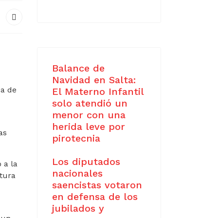
Balance de
Navidad en Salta:
da de
El Materno Infantil
solo atendió un
menor con una
herida leve por
as
pirotecnia
Los diputados
 a la
nacionales
ctura
saencistas votaron
en defensa de los
jubilados y