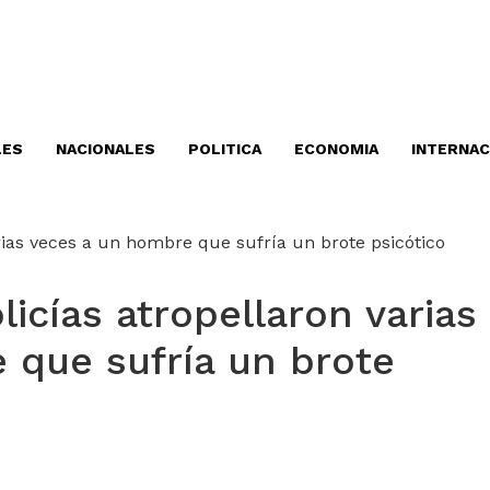
LES
NACIONALES
POLITICA
ECONOMIA
INTERNAC
licías atropellaron varias
 que sufría un brote