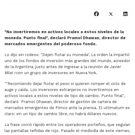
"No invertiremos en activos locales a estos niveles de la
moneda. Punto final", declaró Pramol Dhawan, director de
mercados emergentes del poderoso fondo.
Lo dijo sin rodeos: "Dejen flotar su moneda". La orden la impartió
uno de los fondos de inversión más grandes del mundo, acreedor
de la Argentina, justo antes de ingresar a la reunión de Javier
Milei rcon un grupo de inversores en Nueva York.
""Recomiendo dejar flotar el peso si quieren romper el ciclo de
auge y caída. Los inversores extranjeros no invertiremos en
activos locales a estos niveles de tipo de cambio. Punto final",
declaró Pramol Dhawan, director de gestión de cartera de
mercados emergentes de Pimco ante la prensa. El ultimatum es
claro: sin un tipo de cambio libre, no habrá dólares nuevos.
La frase corrió rápido entre los operadores porteños, que seguían
las pantallas teñidas de rojo. Pasado el mediodía de este viernes,