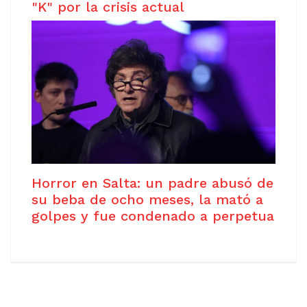
"K" por la crisis actual
Horror en Salta: un padre abusó de
su beba de ocho meses, la mató a
golpes y fue condenado a perpetua
Copyright © 2021
Free Joomla! 4 templates
/ Design by
Agethemes