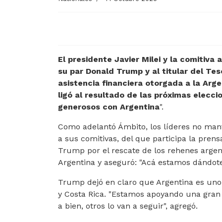
El presidente Javier Milei y la comitiv
su par Donald Trump y al titular del Te
asistencia financiera otorgada a la Arge
ligó al resultado de las próximas eleccio
generosos con Argentina
".
Como adelantó Ámbito, los líderes no man
a sus comitivas, del que participa la pren
Trump por el rescate de los rehenes argent
Argentina y aseguró: "Acá estamos dándote
Trump dejó en claro que Argentina es uno 
y Costa Rica. "Estamos apoyando una gran fil
a bien, otros lo van a seguir", agregó.