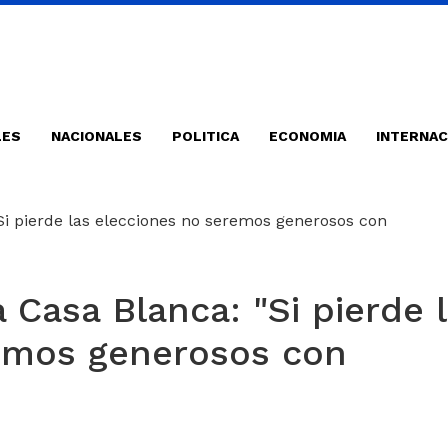
LES
NACIONALES
POLITICA
ECONOMIA
INTERNAC
 Casa Blanca: "Si pierde 
emos generosos con