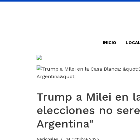
INICIO
LOCA
Trump a Milei en la
elecciones no ser
Argentina"
Nacionales
14 Octubre 2025