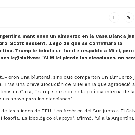
a argentina mantienen un almuerzo en la Casa Blanca jun
soro, Scott Bessent, luego de que se confirmara la
ntina. Trump le brindó un fuerte respaldo a Milei, pero 
nes legislativas: "Si Milei pierde las elecciones, no se
tuvieron una bilateral, sino que comparten un almuerzo 
sa. Tras una breve alocución de Milei en la que agradeció a
inos en Gaza, Trump se metió en la política interna de la
 un apoyo para las elecciones".
de los aliados de EEUU en América del Sur junto a El Sal
osofía. Es ideológico el apoyo", afirmó. "Si a la Argentina