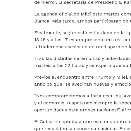
de hierro", la secretaria de Presidencia, Ka
La agenda oficial de Milei este martes com
Blanca. Más tarde, ambos participarán de 
Finalmente, según está estipulado en la a
13.45 y a las 17 estará presente en una ce
ultraderecha asesinado de un disparo en l
Tras las distintas ceremonias y actividade
martes, a las 22 horas y se espera que su l
Previos al encuentro entre Trump y Milei,
anticipó que "se avecinan nuevas y emoci
“Nos comprometemos a fortalecer los lazos
y el comercio, respetando siempre la sobe
oportunidades para ambas naciones!”, afi
El Gobierno apunta a que este encuentro 
que respalden la economía nacional. En es