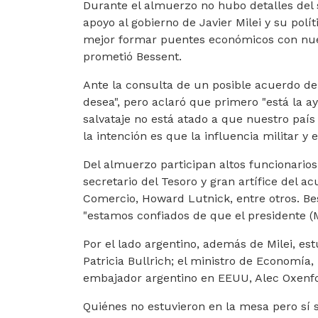
Durante el almuerzo no hubo detalles del
apoyo al gobierno de Javier Milei y su pol
mejor formar puentes económicos con nuest
prometió Bessent.
Ante la consulta de un posible acuerdo de
desea", pero aclaró que primero "está la a
salvataje no está atado a que nuestro paí
la intención es que la influencia militar y
Del almuerzo participan altos funcionario
secretario del Tesoro y gran artífice del a
Comercio, Howard Lutnick, entre otros. Be
"estamos confiados de que el presidente (Mi
Por el lado argentino, además de Milei, est
Patricia Bullrich; el ministro de Economía, 
embajador argentino en EEUU, Alec Oxenf
Quiénes no estuvieron en la mesa pero sí so