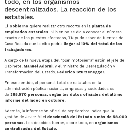
todo, en los organismos
descentralizados. La reacción de los
estatales.
El
Gobierno
quiere realizar otro recorte en la
planta de
empleados estatales
. Si bien no se dio a conocer el número
exacto de los puestos afectados, TN pudo saber de fuentes de
Casa Rosada que la cifra podría
llegar al 10% del total de los
trabajadores.
A cargo de la nueva etapa del “plan motosierra” están el jefe de
Gabinete,
Manuel Adorni,
y el ministro de Desregulación y
Transformación del Estado,
Federico Sturzenegger.
En ese sentido, el personal total de estatales en la
administración pública nacional, empresas y sociedades es
de
285.570 personas, según los datos oficiales del último
informe del Indec en octubre.
Además, la información oficial de septiembre indica que la
gestión de Javier Milei
desvinculó del Estado a más de 58.000
personas.
Los despidos fueron, sobre todo, en
organismos
centralizados del Estado.