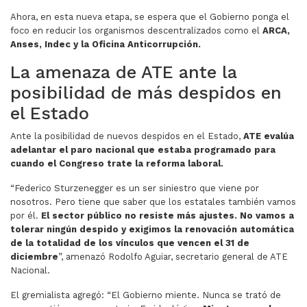
Ahora, en esta nueva etapa, se espera que el Gobierno ponga el
foco en reducir los organismos descentralizados como el
ARCA,
Anses, Indec y la Oficina Anticorrupción.
La amenaza de ATE ante la
posibilidad de más despidos en
el Estado
Ante la posibilidad de nuevos despidos en el Estado,
ATE evalúa
adelantar el paro nacional que estaba programado para
cuando el Congreso trate la reforma laboral.
“Federico Sturzenegger es un ser siniestro que viene por
nosotros. Pero tiene que saber que los estatales también vamos
por él.
El sector público no resiste más ajustes. No vamos a
tolerar ningún despido y exigimos la renovación automática
de la totalidad de los vínculos que vencen el 31 de
diciembre
”, amenazó Rodolfo Aguiar, secretario general de ATE
Nacional.
El gremialista agregó: “El Gobierno miente. Nunca se trató de