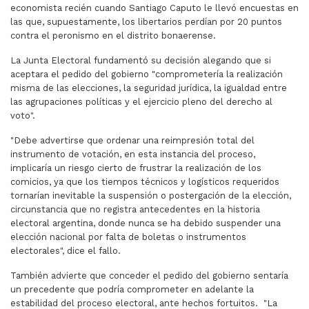
economista recién cuando Santiago Caputo le llevó encuestas en
las que, supuestamente, los libertarios perdían por 20 puntos
contra el peronismo en el distrito bonaerense.
La Junta Electoral fundamentó su decisión alegando que si
aceptara el pedido del gobierno "comprometería la realización
misma de las elecciones, la seguridad jurídica, la igualdad entre
las agrupaciones políticas y el ejercicio pleno del derecho al
voto".
"Debe advertirse que ordenar una reimpresión total del
instrumento de votación, en esta instancia del proceso,
implicaría un riesgo cierto de frustrar la realización de los
comicios, ya que los tiempos técnicos y logísticos requeridos
tornarían inevitable la suspensión o postergación de la elección,
circunstancia que no registra antecedentes en la historia
electoral argentina, donde nunca se ha debido suspender una
elección nacional por falta de boletas o instrumentos
electorales", dice el fallo.
También advierte que conceder el pedido del gobierno sentaría
un precedente que podría comprometer en adelante la
estabilidad del proceso electoral, ante hechos fortuitos. "La