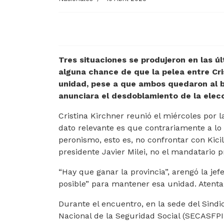
Tres situaciones se produjeron en las ú
alguna chance de que la pelea entre Cris
unidad, pese a que ambos quedaron al 
anunciara el desdoblamiento de la elecc
Cristina Kirchner reunió el miércoles por 
dato relevante es que contrariamente a lo 
peronismo, esto es, no confrontar con Kici
presidente Javier Milei, no el mandatario pr
“Hay que ganar la provincia”, arengó la jef
posible” para mantener esa unidad. Atenta
Durante el encuentro, en la sede del Sindi
Nacional de la Seguridad Social (SECASFPI)