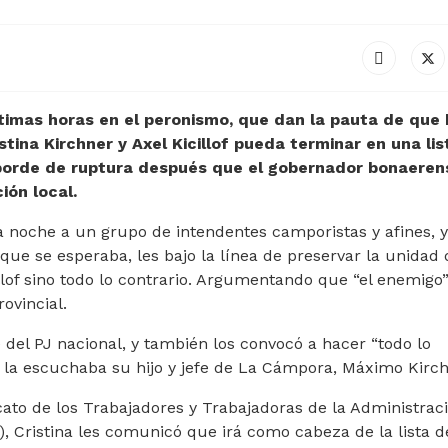
ltimas horas en el peronismo, que dan la pauta de que 
tina Kirchner y Axel Kicillof pueda terminar en una lis
borde de ruptura después que el gobernador bonaeren
ión local.
la noche a un grupo de intendentes camporistas y afines, y
que se esperaba, les bajo la línea de preservar la unidad 
llof sino todo lo contrario. Argumentando que “el enemigo”
ovincial.
e del PJ nacional, y también los convocó a hacer “todo lo
 la escuchaba su hijo y jefe de La Cámpora, Máximo Kirch
cato de los Trabajadores y Trabajadoras de la Administrac
, Cristina les comunicó que irá como cabeza de la lista d