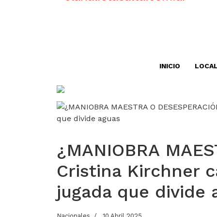
INICIO
LOCA
¿MANIOBRA MAES
Cristina Kirchner c
jugada que divide 
Nacionales
10 Abril 2025