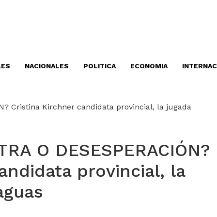
LES
NACIONALES
POLITICA
ECONOMIA
INTERNAC
TRA O DESESPERACIÓN?
andidata provincial, la
aguas