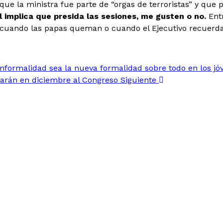
que la ministra fue parte de “orgas de terroristas” y que p
al implica que presida las sesiones, me gusten o no.
Ent
e cuando las papas queman o cuando el Ejecutivo recuerda
 informalidad sea la nueva formalidad sobre todo en los j
viarán en diciembre al Congreso
Siguiente