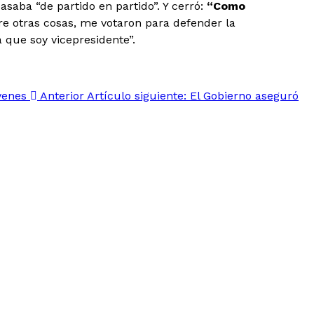
asaba “de partido en partido”. Y cerró:
“Como
re otras cosas, me votaron para defender la
 que soy vicepresidente”.
óvenes
Anterior
Artículo siguiente: El Gobierno aseguró