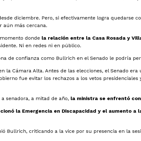
l desde diciembre. Pero, si efectivamente logra quedarse 
ser aún más cercana.
un momento donde
la relación entre la Casa Rosada y Vil
sidente. Ni en redes ni en público.
sona de confianza como Bullrich en el Senado le podría pe
n la Cámara Alta. Antes de las elecciones, el Senado era 
Gobierno fue evitar los rechazos a los vetos presidenciales
 a senadora, a mitad de año,
la ministra se enfrentó con
cionó la Emergencia en Discapacidad y el aumento a la
bió Bullrich, criticando a la vice por su presencia en la ses