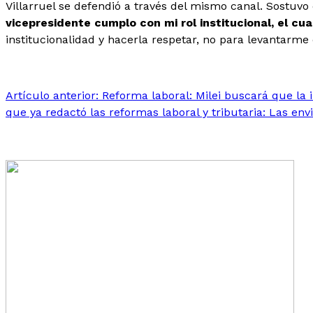
Villarruel se defendió a través del mismo canal. Sostuvo 
vicepresidente cumplo con mi rol institucional, el cu
institucionalidad y hacerla respetar, no para levantarm
Artículo anterior: Reforma laboral: Milei buscará que la
que ya redactó las reformas laboral y tributaria: Las en