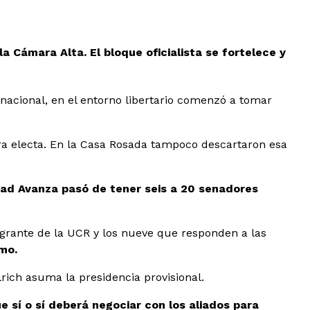
a Cámara Alta. El bloque oficialista se fortelece y
 nacional, en el entorno libertario comenzó a tomar
dora electa. En la Casa Rosada tampoco descartaron esa
tad Avanza pasó de tener seis a 20 senadores
egrante de la UCR y los nueve que responden a las
mo.
rich asuma la presidencia provisional.
e sí o sí deberá negociar con los aliados para