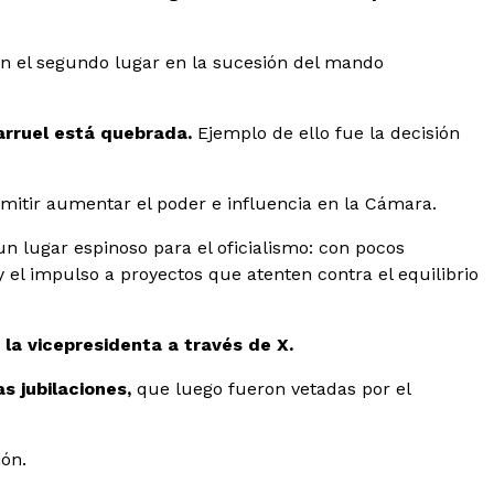
con el segundo lugar en la sucesión del mando
larruel está quebrada.
Ejemplo de ello fue la decisión
rmitir aumentar el poder e influencia en la Cámara.
un lugar espinoso para el oficialismo: con pocos
 y el impulso a proyectos que atenten contra el equilibrio
 la vicepresidenta a través de X.
s jubilaciones,
que luego fueron vetadas por el
ión.