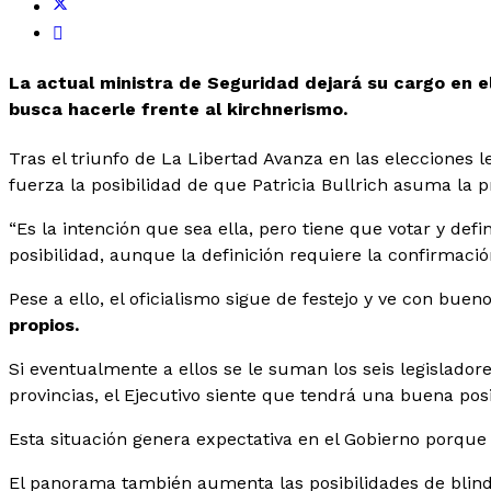
La actual ministra de Seguridad dejará su cargo en el
busca hacerle frente al kirchnerismo.
Tras el triunfo de La Libertad Avanza en las elecciones l
fuerza la posibilidad de que Patricia Bullrich asuma la p
“Es la intención que sea ella, pero tiene que votar y de
posibilidad, aunque la definición requiere la confirmació
Pese a ello, el oficialismo sigue de festejo y ve con buen
propios.
Si eventualmente a ellos se le suman los seis legislad
provincias, el Ejecutivo siente que tendrá una buena pos
Esta situación genera expectativa en el Gobierno porque 
El panorama también aumenta las posibilidades de blinda