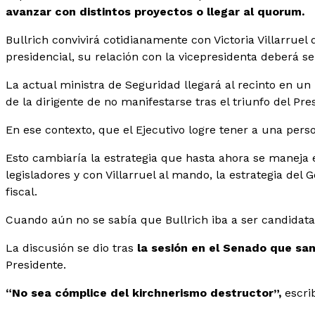
avanzar con distintos proyectos o llegar al quorum.
Bullrich convivirá cotidianamente con Victoria Villarrue
presidencial, su relación con la vicepresidenta deberá 
La actual ministra de Seguridad llegará al recinto en 
de la dirigente de no manifestarse tras el triunfo del Pre
En ese contexto, que el Ejecutivo logre tener a una per
Esto cambiaría la estrategia que hasta ahora se maneja e
legisladores y con Villarruel al mando, la estrategia del 
fiscal.
Cuando aún no se sabía que Bullrich iba a ser candidata
La discusión se dio tras
la sesión en el Senado que san
Presidente.
“No sea cómplice del kirchnerismo destructor”,
escri