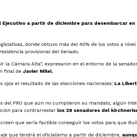
 Ejecutivo a partir de diciembre para desembarcar en l
egislativas, donde obtuvo más del 40% de los votos a nivel
residencia provisional del Senado.
finir la Cámara Alta”, expresaron en el entorno de la sena
n final de
Javier Milei.
os ojos el resultado de las elecciones nacionales:
La Liber
ores del PRO que aún no cumplieron su mandato, algún int
ición para contrarrestar
los 28 senadores del kirchneris
creen que sería factible conseguir los votos para que Bull
je que tendrá el oficialismo a partir de diciembre,
aunqu