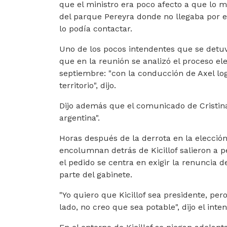
que el ministro era poco afecto a que lo 
del parque Pereyra donde no llegaba por ent
lo podía contactar.
Uno de los pocos intendentes que se detuvo
que en la reunión se analizó el proceso ele
septiembre: "con la conducción de Axel l
territorio", dijo.
Dijo además que el comunicado de Cristina 
argentina".
Horas después de la derrota en la elección
encolumnan detrás de Kicillof salieron a p
el pedido se centra en exigir la renuncia
parte del gabinete.
"Yo quiero que Kicillof sea presidente, pe
lado, no creo que sea potable", dijo el inte