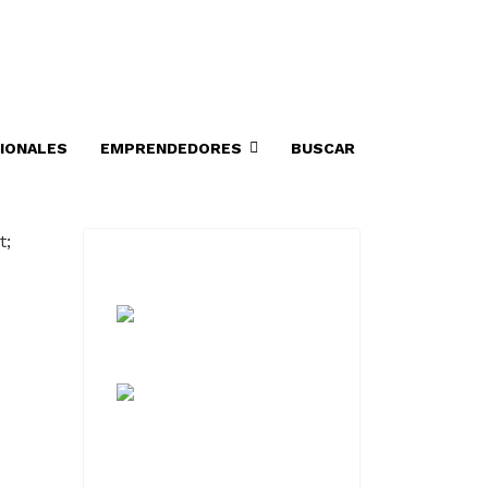
IONALES
EMPRENDEDORES
BUSCAR