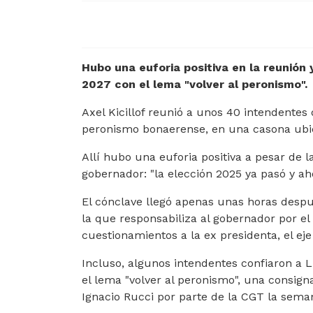
Hubo una euforia positiva en la reunión
2027 con el lema "volver al peronismo".
Axel Kicillof reunió a unos 40 intendentes
peronismo bonaerense, en una casona ubica
Allí hubo una euforia positiva a pesar de 
gobernador: "la elección 2025 ya pasó y a
El cónclave llegó apenas unas horas despué
la que responsabiliza al gobernador por el
cuestionamientos a la ex presidenta, el eje
Incluso, algunos intendentes confiaron a 
el lema "volver al peronismo", una consign
Ignacio Rucci por parte de la CGT la sema