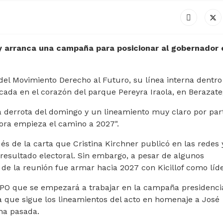
 y arranca una campaña para posicionar al gobernador 
 del Movimiento Derecho al Futuro, su línea interna dentro
da en el corazón del parque Pereyra Iraola, en Berazate
la derrota del domingo y un lineamiento muy claro por par
hora empieza el camino a 2027".
s de la carta que Cristina Kirchner publicó en las redes 
 resultado electoral. Sin embargo, a pesar de algunos
 de la reunión fue armar hacia 2027 con Kicillof como líde
LPO que se empezará a trabajar en la campaña presidenci
a que sigue los lineamientos del acto en homenaje a José
na pasada.