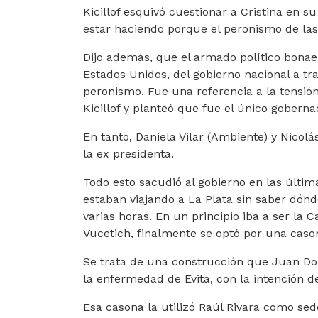
Kicillof esquivó cuestionar a Cristina en s
estar haciendo porque el peronismo de las
Dijo además, que el armado político bonae
Estados Unidos, del gobierno nacional a tra
peronismo. Fue una referencia a la tensión 
Kicillof y planteó que fue el único gobern
En tanto, Daniela Vilar (Ambiente) y Nicolá
la ex presidenta.
Todo esto sacudió al gobierno en las últim
estaban viajando a La Plata sin saber dónd
varias horas. En un principio iba a ser la 
Vucetich, finalmente se optó por una caso
Se trata de una construcción que Juan Do
la enfermedad de Evita, con la intención 
Esa casona la utilizó Raúl Rivara como sed