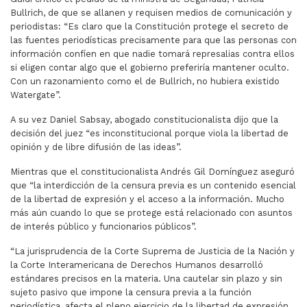
Bullrich, de que se allanen y requisen medios de comunicación y
periodistas: “Es claro que la Constitución protege el secreto de
las fuentes periodísticas precisamente para que las personas con
información confíen en que nadie tomará represalias contra ellos
si eligen contar algo que el gobierno preferiría mantener oculto.
Con un razonamiento como el de Bullrich, no hubiera existido
Watergate”.
A su vez Daniel Sabsay, abogado constitucionalista dijo que la
decisión del juez “es inconstitucional porque viola la libertad de
opinión y de libre difusión de las ideas”.
Mientras que el constitucionalista Andrés Gil Domínguez aseguró
que “la interdicción de la censura previa es un contenido esencial
de la libertad de expresión y el acceso a la información. Mucho
más aún cuando lo que se protege está relacionado con asuntos
de interés público y funcionarios públicos”.
“La jurisprudencia de la Corte Suprema de Justicia de la Nación y
la Corte Interamericana de Derechos Humanos desarrolló
estándares precisos en la materia. Una cautelar sin plazo y sin
sujeto pasivo que impone la censura previa a la función
periodística, afecta el pleno ejercicio de la libertad de expresión