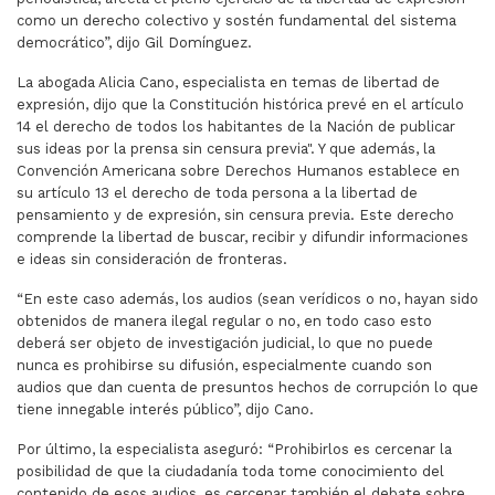
como un derecho colectivo y sostén fundamental del sistema
democrático”, dijo Gil Domínguez.
La abogada Alicia Cano, especialista en temas de libertad de
expresión, dijo que la Constitución histórica prevé en el artículo
14 el derecho de todos los habitantes de la Nación de publicar
sus ideas por la prensa sin censura previa". Y que además, la
Convención Americana sobre Derechos Humanos establece en
su artículo 13 el derecho de toda persona a la libertad de
pensamiento y de expresión, sin censura previa. Este derecho
comprende la libertad de buscar, recibir y difundir informaciones
e ideas sin consideración de fronteras.
“En este caso además, los audios (sean verídicos o no, hayan sido
obtenidos de manera ilegal regular o no, en todo caso esto
deberá ser objeto de investigación judicial, lo que no puede
nunca es prohibirse su difusión, especialmente cuando son
audios que dan cuenta de presuntos hechos de corrupción lo que
tiene innegable interés público”, dijo Cano.
Por último, la especialista aseguró: “Prohibirlos es cercenar la
posibilidad de que la ciudadanía toda tome conocimiento del
contenido de esos audios, es cercenar también el debate sobre