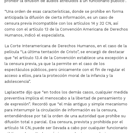
prohibir la difusión de audios atribuidos a un funcionario público”.
“Una orden de esas características, donde se prohíbe en forma
anticipada la difusión de cierta información, es un caso de
censura previa incompatible con los artículos 14 y 32 CN, así
como con el artículo 13 de la Convención Americana de Derechos
Humanos, indicó el especialista.
La Corte Interamericana de Derechos Humanos, en el caso de la
película “La última tentación de Cristo”, se encargó de destacar
que “el artículo 13.4 de la Convención establece una excepción a
la censura previa, ya que la permite en el caso de los
espectáculos públicos, pero únicamente con el fin de regular el
acceso a ellos, para la protección moral de la infancia y la
adolescencia”.
Laplacette dijo que “en todos los demás casos, cualquier medida
preventiva implica el menoscabo a la libertad de pensamiento y
de expresión”. Recordó que “el más antiguo y simple mecanismo
para interrumpir la circulación de información es la censura,
entendiéndose por tal la orden de una autoridad que prohíbe su
difusión total o parcial. Esa censura, prevista y prohibida por el
artículo 14 CN, puede ser llevada a cabo por cualquier funcionario