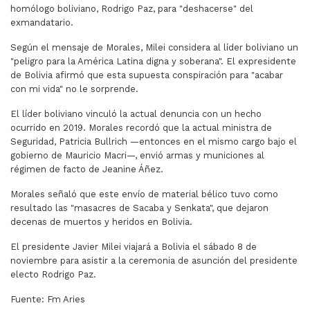
homólogo boliviano, Rodrigo Paz, para "deshacerse" del
exmandatario.
Según el mensaje de Morales, Milei considera al líder boliviano un
"peligro para la América Latina digna y soberana". El expresidente
de Bolivia afirmó que esta supuesta conspiración para "acabar
con mi vida" no le sorprende.
El líder boliviano vinculó la actual denuncia con un hecho
ocurrido en 2019. Morales recordó que la actual ministra de
Seguridad, Patricia Bullrich —entonces en el mismo cargo bajo el
gobierno de Mauricio Macri—, envió armas y municiones al
régimen de facto de Jeanine Áñez.
Morales señaló que este envío de material bélico tuvo como
resultado las "masacres de Sacaba y Senkata", que dejaron
decenas de muertos y heridos en Bolivia.
El presidente Javier Milei viajará a Bolivia el sábado 8 de
noviembre para asistir a la ceremonia de asunción del presidente
electo Rodrigo Paz.
Fuente: Fm Aries