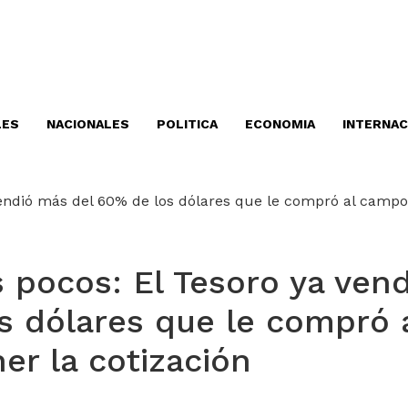
LES
NACIONALES
POLITICA
ECONOMIA
INTERNAC
 pocos: El Tesoro ya vend
s dólares que le compró 
er la cotización