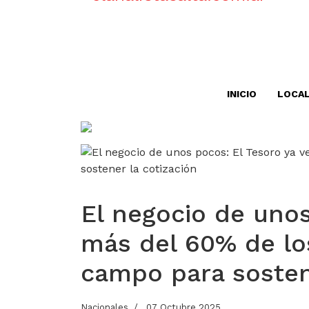
INICIO
LOCA
El negocio de unos
más del 60% de lo
campo para sosten
Nacionales
07 Octubre 2025