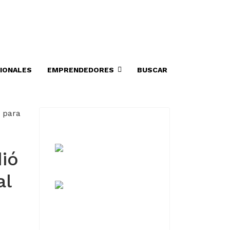
IONALES
EMPRENDEDORES
BUSCAR
ió
al