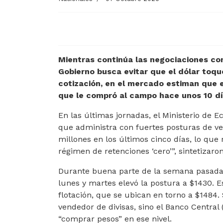
Mientras continúa las negociaciones con
Gobierno busca evitar que el dólar toqu
cotización, en el mercado estiman que 
que le compró al campo hace unos 10 día
En las últimas jornadas, el Ministerio de 
que administra con fuertes posturas de ve
millones en los últimos cinco días, lo que 
régimen de retenciones ‘cero’”, sintetizaron
Durante buena parte de la semana pasada,
lunes y martes elevó la postura a $1430. E
flotación, que se ubican en torno a $1484. S
vendedor de divisas, sino el Banco Central
“comprar pesos” en ese nivel.