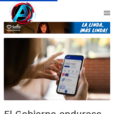
El Gobierno endurece