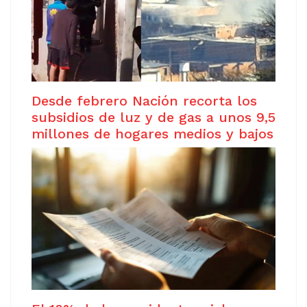
Desde febrero Nación recorta los
subsidios de luz y de gas a unos 9,5
millones de hogares medios y bajos