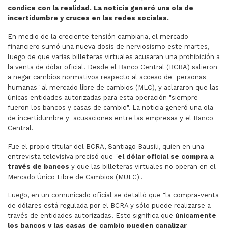
condice con la realidad. La noticia generó una ola de
incertidumbre y cruces en las redes sociales.
En medio de la creciente tensión cambiaria, el mercado
financiero sumó una nueva dosis de nerviosismo este martes,
luego de que varias billeteras virtuales acusaran una prohibición a
la venta de dólar oficial. Desde el Banco Central (BCRA) salieron
a negar cambios normativos respecto al acceso de "personas
humanas" al mercado libre de cambios (MLC), y aclararon que las
únicas entidades autorizadas para esta operación "siempre
fueron los bancos y casas de cambio". La noticia generó una ola
de incertidumbre y acusaciones entre las empresas y el Banco
Central.
Fue el propio titular del BCRA, Santiago Bausili, quien en una
entrevista televisiva precisó que "
el dólar oficial se compra a
través de bancos
y que las billeteras virtuales no operan en el
Mercado Único Libre de Cambios (MULC)".
Luego, en un comunicado oficial se detalló que "la compra-venta
de dólares está regulada por el BCRA y sólo puede realizarse a
través de entidades autorizadas. Esto significa que
únicamente
los bancos y las casas de cambio pueden canalizar