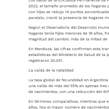
Los datos de la Encuesta Permanente de Ho
2022, el tamaño promedio de los hogares p
con hijos se redujo 14 puntos porcentuale
paralelo, creció la presencia de hogares
Según el Observatorio del Desarrollo Huma
hogares tenía hijos menores de 18 años, fr
magnitud del cambio: más de la mitad de l
En Mendoza, las cifras confirman esta tr
estadísticas del Ministerio de Salud de la 
registraron 20.051.
La caída de la natalidad
La tasa global de fecundidad en Argentina 
una caída de más del 55% en apenas tres 
de nacimientos, con una reducción del 4
En términos comparativos, mientras que en
años, hoy el mayor número de nacimientos 