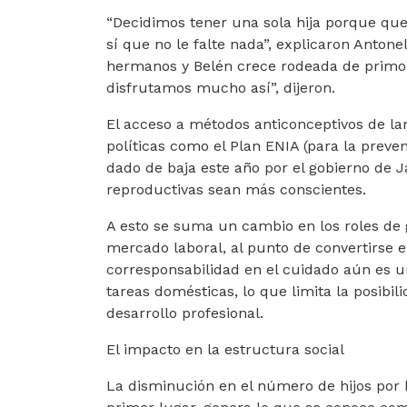
“Decidimos tener una sola hija porque que
sí que no le falte nada”, explicaron Anton
hermanos y Belén crece rodeada de prim
disfrutamos mucho así”, dijeron.
El acceso a métodos anticonceptivos de lar
políticas como el Plan ENIA (para la prev
dado de baja este año por el gobierno de J
reproductivas sean más conscientes.
A esto se suma un cambio en los roles de 
mercado laboral, al punto de convertirse 
corresponsabilidad en el cuidado aún es 
tareas domésticas, lo que limita la posibil
desarrollo profesional.
El impacto en la estructura social
La disminución en el número de hijos por h