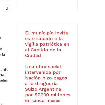
El municipio invita
o
este sábado a la
vigilia patriótica en
no
el Cabildo de la
 la
Ciudad
Una obra social
iente
intervenida por
 de
Nación hizo pagos
ación
a la droguería
Suizo Argentina
por $7.700 millones
en cinco meses