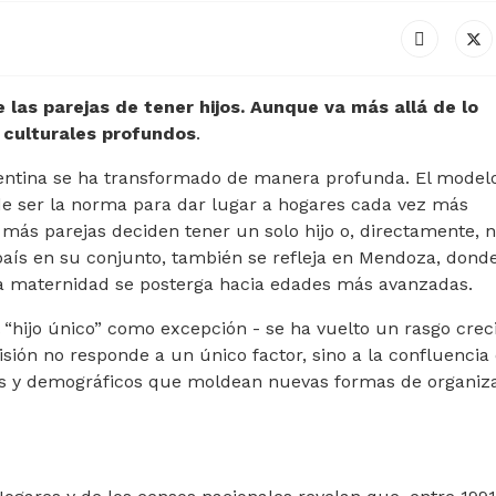
e las parejas de tener hijos. Aunque va más allá de lo
culturales profundos
.
rgentina se ha transformado de manera profunda. El model
ó de ser la norma para dar lugar a hogares cada vez más
más parejas deciden tener un solo hijo o, directamente, 
país en su conjunto, también se refleja en Mendoza, donde
la maternidad se posterga hacia edades más avanzadas.
 “hijo único” como excepción - se ha vuelto un rasgo crec
isión no responde a un único factor, sino a la confluencia
es y demográficos que moldean nuevas formas de organiz