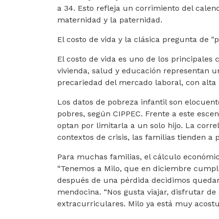
a 34. Esto refleja un corrimiento del cale
maternidad y la paternidad.
El costo de vida y la clásica pregunta de
El costo de vida es uno de los principales 
vivienda, salud y educación representan u
precariedad del mercado laboral, con alta 
Los datos de pobreza infantil son elocuen
pobres, según CIPPEC. Frente a este escena
optan por limitarla a un solo hijo. La corr
contextos de crisis, las familias tienden a 
Para muchas familias, el cálculo económi
“Tenemos a Milo, que en diciembre cumple
después de una pérdida decidimos quedarn
mendocina. “Nos gusta viajar, disfrutar de 
extracurriculares. Milo ya está muy acos