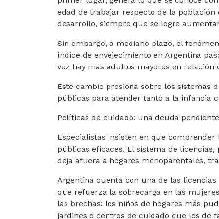
primer lugar, genera lo que se conoce co
edad de trabajar respecto de la población
desarrollo, siempre que se logre aumentar 
Sin embargo, a mediano plazo, el fenómeno 
índice de envejecimiento en Argentina pas
vez hay más adultos mayores en relación c
Este cambio presiona sobre los sistemas de 
públicas para atender tanto a la infancia 
Políticas de cuidado: una deuda pendiente
Especialistas insisten en que comprender 
públicas eficaces. El sistema de licencias
deja afuera a hogares monoparentales, tra
Argentina cuenta con una de las licencias
que refuerza la sobrecarga en las mujeres
las brechas: los niños de hogares más pudi
jardines o centros de cuidado que los de f