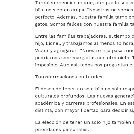
También mencionan que, aunque la socieda
hijo, no sienten culpa: “Nosotros no somos
perfecto. Además, nuestra familia también
gatos. Somos felices con nuestra familia ta
Entre las familias trabajadoras, el tiempo
hijo, Lionel, y trabajamos al menos 10 ho
Víctor y agregaron: “Nuestro hijo pasa muc
podríamos sobrecargarlas con otro nieto. 
imposible. Aun así, todos nos preguntan c
Transformaciones culturales
El deseo de tener un solo hijo no solo res
culturales profundos. Las nuevas generaci
académica y carreras profesionales. En es
distinta, con mayor libertad para decidir si
La elección de tener un solo hijo también
prioridades personales.