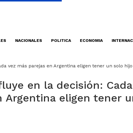
LES
NACIONALES
POLITICA
ECONOMIA
INTERNAC
fluye en la decisión: Cada
 Argentina eligen tener u