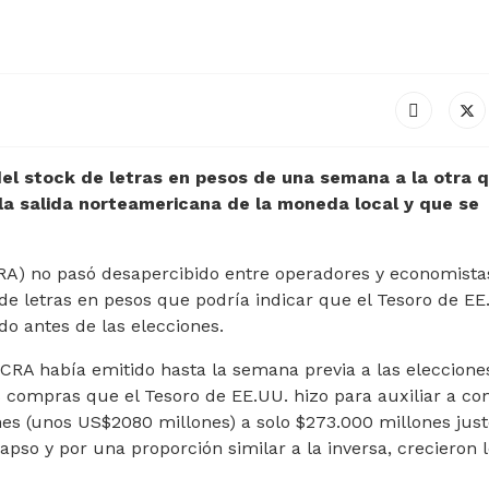
del stock de letras en pesos de una semana a la otra 
 la salida norteamericana de la moneda local y que se
CRA) no pasó desapercibido entre operadores y economist
de letras en pesos que podría indicar que el Tesoro de EE
o antes de las elecciones.
CRA había emitido hasta la semana previa a las elecciones
as compras que el Tesoro de EE.UU. hizo para auxiliar a co
nes (unos US$2080 millones) a solo $273.000 millones jus
lapso y por una proporción similar a la inversa, crecieron 