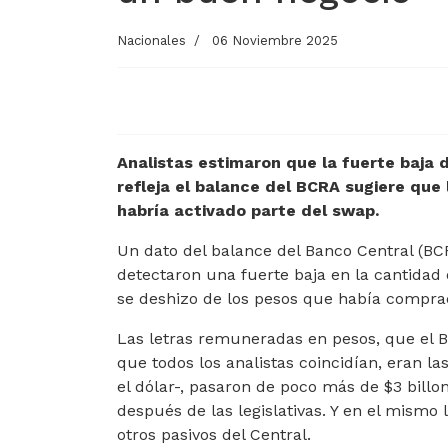
Nacionales
06 Noviembre 2025
Analistas estimaron que la fuerte baja 
refleja el balance del BCRA sugiere que
habría activado parte del swap.
Un dato del balance del Banco Central (B
detectaron una fuerte baja en la cantidad 
se deshizo de los pesos que había comprad
Las letras remuneradas en pesos, que el B
que todos los analistas coincidían, eran l
el dólar-, pasaron de poco más de $3 billo
después de las legislativas. Y en el mismo 
otros pasivos del Central.