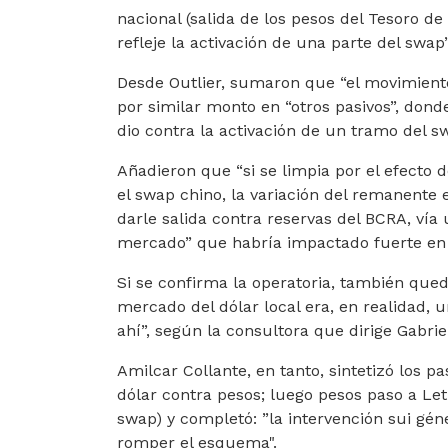
nacional (salida de los pesos del Tesoro de
refleje la activación de una parte del swap”
Desde Outlier, sumaron que “el movimiento
por similar monto en “otros pasivos”, dond
dio contra la activación de un tramo del s
Añadieron que “si se limpia por el efecto d
el swap chino, la variación del remanente 
darle salida contra reservas del BCRA, vía 
mercado” que habría impactado fuerte en la
Si se confirma la operatoria, también qued
mercado del dólar local era, en realidad, 
ahí”, según la consultora que dirige Gabri
Amilcar Collante, en tanto, sintetizó los p
dólar contra pesos; luego pesos paso a Le
swap) y completó: ”la intervención sui gé
romper el esquema".