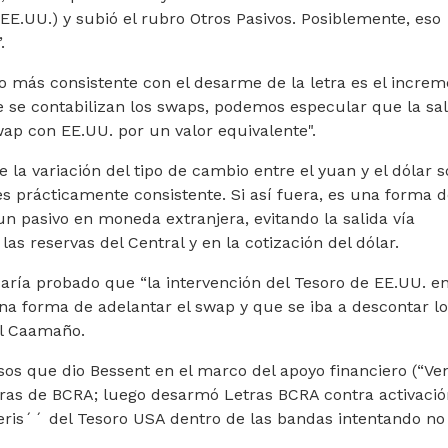
 EE.UU.) y subió el rubro Otros Pasivos. Posiblemente, eso
.
 más consistente con el desarme de la letra es el increm
e se contabilizan los swaps, podemos especular que la sal
wap con EE.UU. por un valor equivalente".
e la variación del tipo de cambio entre el yuan y el dólar 
es prácticamente consistente. Si así fuera, es una forma 
un pasivo en moneda extranjera, evitando la salida vía
s reservas del Central y en la cotización del dólar.
aría probado que “la intervención del Tesoro de EE.UU. en
una forma de adelantar el swap y que se iba a descontar l
el Caamaño.
asos que dio Bessent en el marco del apoyo financiero (“Ve
tras de BCRA; luego desarmó Letras BCRA contra activació
neris´´ del Tesoro USA dentro de las bandas intentando no