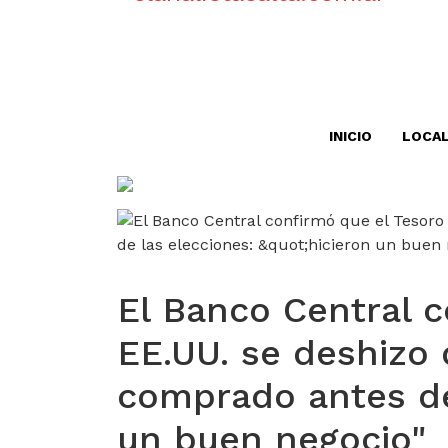
INICIO
LOCA
El Banco Central c
EE.UU. se deshizo 
comprado antes de 
un buen negocio"