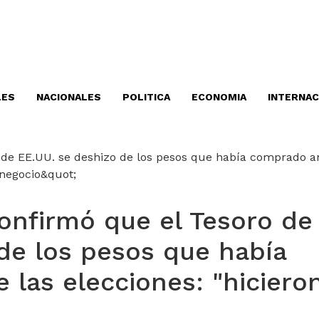
LES
NACIONALES
POLITICA
ECONOMIA
INTERNAC
onfirmó que el Tesoro de
de los pesos que había
las elecciones: "hiciero