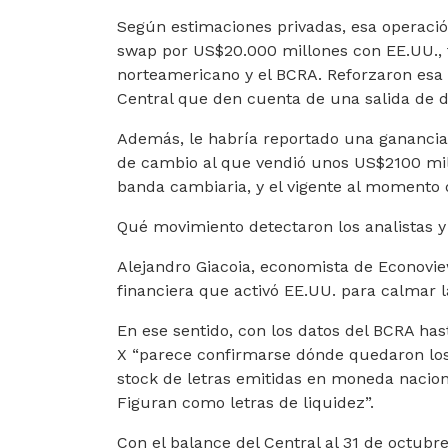
Según estimaciones privadas, esa operació
swap por US$20.000 millones con EE.UU., f
norteamericano y el BCRA. Reforzaron esa v
Central que den cuenta de una salida de d
Además, le habría reportado una ganancia 
de cambio al que vendió unos US$2100 mill
banda cambiaria, y el vigente al momento d
Qué movimiento detectaron los analistas y
Alejandro Giacoia, economista de Econoview
financiera que activó EE.UU. para calmar la
En ese sentido, con los datos del BCRA has
X “parece confirmarse dónde quedaron los 
stock de letras emitidas en moneda naciona
Figuran como letras de liquidez”.
Con el balance del Central al 31 de octubr