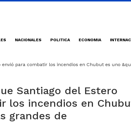
LES
NACIONALES
POLITICA
ECONOMIA
INTERNAC
que Santiago del Estero
ir los incendios en Chubu
ás grandes de