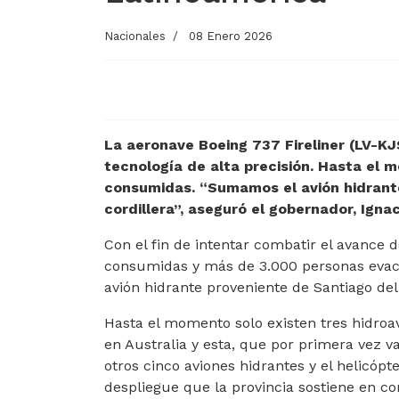
Nacionales
08 Enero 2026
La aeronave Boeing 737 Fireliner (LV-KJ
tecnología de alta precisión. Hasta el 
consumidas. “Sumamos el avión hidrant
cordillera”, aseguró el gobernador, Ignac
Con el fin de intentar combatir el avance
consumidas y más de 3.000 personas evacu
avión hidrante proveniente de Santiago del
Hasta el momento solo existen tres hidroa
en Australia y esta, que por primera vez v
otros cinco aviones hidrantes y el helicóp
despliegue que la provincia sostiene en co