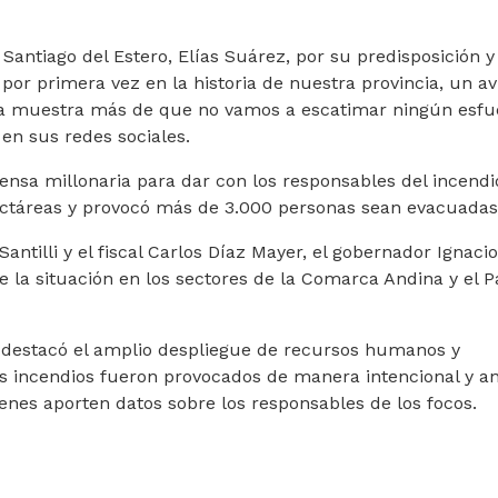
Santiago del Estero, Elías Suárez, por su predisposición y 
 por primera vez en la historia de nuestra provincia, un av
Una muestra más de que no vamos a escatimar ningún esfu
 en sus redes sociales.
nsa millonaria para dar con los responsables del incendi
ctáreas y provocó más de 3.000 personas sean evacuadas
Santilli y el fiscal Carlos Díaz Mayer, el gobernador Ignacio
e la situación en los sectores de la Comarca Andina y el 
l destacó el amplio despliegue de recursos humanos y
los incendios fueron provocados de manera intencional y a
nes aporten datos sobre los responsables de los focos.