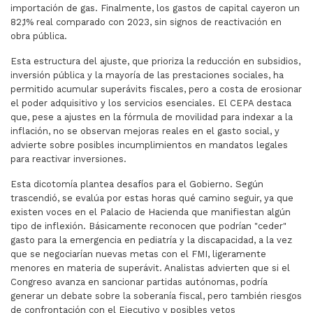
importación de gas. Finalmente, los gastos de capital cayeron un
82,1% real comparado con 2023, sin signos de reactivación en
obra pública.
Esta estructura del ajuste, que prioriza la reducción en subsidios,
inversión pública y la mayoría de las prestaciones sociales, ha
permitido acumular superávits fiscales, pero a costa de erosionar
el poder adquisitivo y los servicios esenciales. El CEPA destaca
que, pese a ajustes en la fórmula de movilidad para indexar a la
inflación, no se observan mejoras reales en el gasto social, y
advierte sobre posibles incumplimientos en mandatos legales
para reactivar inversiones.
Esta dicotomía plantea desafíos para el Gobierno. Según
trascendió, se evalúa por estas horas qué camino seguir, ya que
existen voces en el Palacio de Hacienda que manifiestan algún
tipo de inflexión. Básicamente reconocen que podrían "ceder"
gasto para la emergencia en pediatría y la discapacidad, a la vez
que se negociarían nuevas metas con el FMI, ligeramente
menores en materia de superávit. Analistas advierten que si el
Congreso avanza en sancionar partidas autónomas, podría
generar un debate sobre la soberanía fiscal, pero también riesgos
de confrontación con el Ejecutivo y posibles vetos