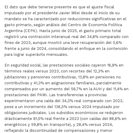
El dato que debe tenerse presente es que el ajuste fiscal
impulsado por el presidente Javier Milei desde el inicio de su
mandato se ha caracterizado por reducciones significativas en el
gasto primario, según análisis del Centro de Economía Política
Argentina (CEPA). Hasta junio de 2025, el gasto primario total
registró una contracción interanual real del 34,8% comparado con
fines de 2023, aunque mostró una leve recuperación del 0,6%
frente a junio de 2024, consolidando el enfoque en la contención
para lograr superávits mensuales.
En seguridad social, las prestaciones sociales cayeron 16,9% en
términos reales versus 2023, con recortes del 12,3% en
jubilaciones y pensiones contributivas, 13,8% en pensiones no
contributivas y 41,3% en asignaciones familiares, parcialmente
compensados por un aumento del 56,7% en la AUH y del 11,4% en
prestaciones del PAMI. Las transferencias a provincias
experimentaron una caída del 34,3% real comparado con 2023,
pese a un incremento del 136,5% versus 2024 impulsado por
obligaciones judiciales. Los subsidios económicos se redujeron
drásticamente 81,5% real frente a 2023 (con caídas del 86,6% en
energéticos y 59,8% en transporte), y 28,4% versus 2024,
reflejando la discontinuidad de compensaciones y menor