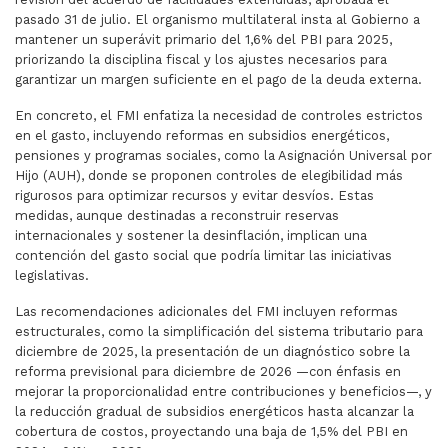
pasado 31 de julio. El organismo multilateral insta al Gobierno a
mantener un superávit primario del 1,6% del PBI para 2025,
priorizando la disciplina fiscal y los ajustes necesarios para
garantizar un margen suficiente en el pago de la deuda externa.
En concreto, el FMI enfatiza la necesidad de controles estrictos
en el gasto, incluyendo reformas en subsidios energéticos,
pensiones y programas sociales, como la Asignación Universal por
Hijo (AUH), donde se proponen controles de elegibilidad más
rigurosos para optimizar recursos y evitar desvíos. Estas
medidas, aunque destinadas a reconstruir reservas
internacionales y sostener la desinflación, implican una
contención del gasto social que podría limitar las iniciativas
legislativas.
Las recomendaciones adicionales del FMI incluyen reformas
estructurales, como la simplificación del sistema tributario para
diciembre de 2025, la presentación de un diagnóstico sobre la
reforma previsional para diciembre de 2026 —con énfasis en
mejorar la proporcionalidad entre contribuciones y beneficios—, y
la reducción gradual de subsidios energéticos hasta alcanzar la
cobertura de costos, proyectando una baja de 1,5% del PBI en