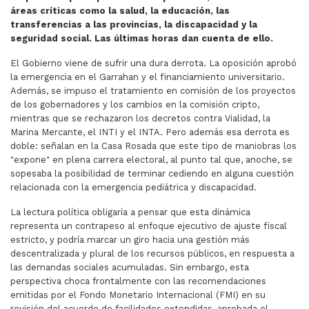
áreas críticas como la salud, la educación, las
transferencias a las provincias, la discapacidad y la
seguridad social. Las últimas horas dan cuenta de ello.
El Gobierno viene de sufrir una dura derrota. La oposición aprobó
la emergencia en el Garrahan y el financiamiento universitario.
Además, se impuso el tratamiento en comisión de los proyectos
de los gobernadores y los cambios en la comisión cripto,
mientras que se rechazaron los decretos contra Vialidad, la
Marina Mercante, el INTI y el INTA. Pero además esa derrota es
doble: señalan en la Casa Rosada que este tipo de maniobras los
"expone" en plena carrera electoral, al punto tal que, anoche, se
sopesaba la posibilidad de terminar cediendo en alguna cuestión
relacionada con la emergencia pediátrica y discapacidad.
La lectura política obligaría a pensar que esta dinámica
representa un contrapeso al enfoque ejecutivo de ajuste fiscal
estricto, y podría marcar un giro hacia una gestión más
descentralizada y plural de los recursos públicos, en respuesta a
las demandas sociales acumuladas. Sin embargo, esta
perspectiva choca frontalmente con las recomendaciones
emitidas por el Fondo Monetario Internacional (FMI) en su
revisión del acuerdo de facilidades extendidas, aprobada el