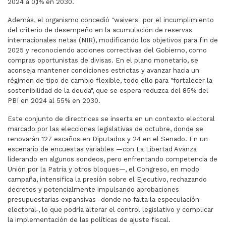
2024 a 0,1% en 2030.
Además, el organismo concedió "waivers" por el incumplimiento
del criterio de desempeño en la acumulación de reservas
internacionales netas (NIR), modificando los objetivos para fin de
2025 y reconociendo acciones correctivas del Gobierno, como
compras oportunistas de divisas. En el plano monetario, se
aconseja mantener condiciones estrictas y avanzar hacia un
régimen de tipo de cambio flexible, todo ello para "fortalecer la
sostenibilidad de la deuda", que se espera reduzca del 85% del
PBI en 2024 al 55% en 2030.
Este conjunto de directrices se inserta en un contexto electoral
marcado por las elecciones legislativas de octubre, donde se
renovarán 127 escaños en Diputados y 24 en el Senado. En un
escenario de encuestas variables —con La Libertad Avanza
liderando en algunos sondeos, pero enfrentando competencia de
Unión por la Patria y otros bloques—, el Congreso, en modo
campaña, intensifica la presión sobre el Ejecutivo, rechazando
decretos y potencialmente impulsando aprobaciones
presupuestarias expansivas -donde no falta la especulación
electoral-, lo que podría alterar el control legislativo y complicar
la implementación de las políticas de ajuste fiscal.