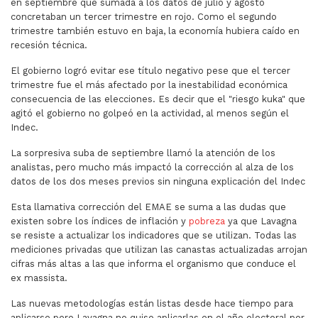
en septiembre que sumada a los datos de julio y agosto
concretaban un tercer trimestre en rojo. Como el segundo
trimestre también estuvo en baja, la economía hubiera caído en
recesión técnica.
El gobierno logró evitar ese título negativo pese que el tercer
trimestre fue el más afectado por la inestabilidad económica
consecuencia de las elecciones. Es decir que el "riesgo kuka" que
agitó el gobierno no golpeó en la actividad, al menos según el
Indec.
La sorpresiva suba de septiembre llamó la atención de los
analistas, pero mucho más impactó la corrección al alza de los
datos de los dos meses previos sin ninguna explicación del Indec
Esta llamativa corrección del EMAE se suma a las dudas que
existen sobre los índices de inflación y
pobreza
ya que Lavagna
se resiste a actualizar los indicadores que se utilizan. Todas las
mediciones privadas que utilizan las canastas actualizadas arrojan
cifras más altas a las que informa el organismo que conduce el
ex massista.
Las nuevas metodologías están listas desde hace tiempo para
aplicarse pero Lavagna no quiso aplicarlas en el año electoral por