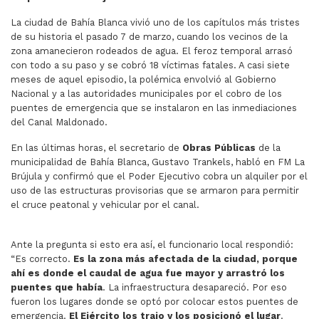
La ciudad de Bahía Blanca vivió uno de los capítulos más tristes
de su historia el pasado 7 de marzo, cuando los vecinos de la
zona amanecieron rodeados de agua. El feroz temporal arrasó
con todo a su paso y se cobró 18 víctimas fatales. A casi siete
meses de aquel episodio, la polémica envolvió al Gobierno
Nacional y a las autoridades municipales por el cobro de los
puentes de emergencia que se instalaron en las inmediaciones
del Canal Maldonado.
En las últimas horas, el secretario de
Obras Públicas
de la
municipalidad de Bahía Blanca, Gustavo Trankels, habló en FM La
Brújula y confirmó que el Poder Ejecutivo cobra un alquiler por el
uso de las estructuras provisorias que se armaron para permitir
el cruce peatonal y vehicular por el canal.
Ante la pregunta si esto era así, el funcionario local respondió:
“Es correcto.
Es la zona más afectada de la ciudad, porque
ahí es donde el caudal de agua fue mayor y arrastró los
puentes que había
. La infraestructura desapareció. Por eso
fueron los lugares donde se optó por colocar estos puentes de
emergencia.
El Ejército los trajo y los posicionó el lugar
.