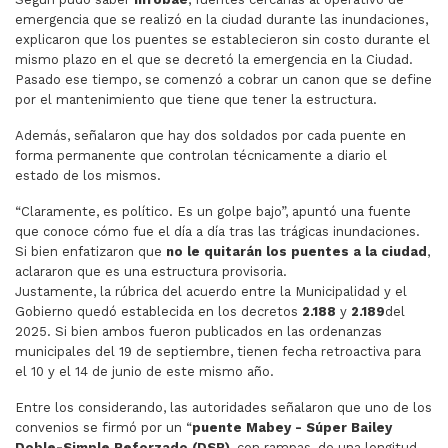
emergencia que se realizó en la ciudad durante las inundaciones,
explicaron que los puentes se establecieron sin costo durante el
mismo plazo en el que se decretó la emergencia en la Ciudad.
Pasado ese tiempo, se comenzó a cobrar un canon que se define
por el mantenimiento que tiene que tener la estructura.
Además, señalaron que hay dos soldados por cada puente en
forma permanente que controlan técnicamente a diario el
estado de los mismos.
“Claramente, es político. Es un golpe bajo”, apuntó una fuente
que conoce cómo fue el día a día tras las trágicas inundaciones.
Si bien enfatizaron que
no le quitarán los puentes a la ciudad
,
aclararon que es una estructura provisoria.
Justamente, la rúbrica del acuerdo entre la Municipalidad y el
Gobierno quedó establecida en los decretos
2.188
y
2.189
del
2025. Si bien ambos fueron publicados en las ordenanzas
municipales del 19 de septiembre, tienen fecha retroactiva para
el 10 y el 14 de junio de este mismo año.
Entre los considerando, las autoridades señalaron que uno de los
convenios se firmó por un “
puente Mabey - Súper Bailey
Doble-Simple Reforzado (DSR)
, con rampas, de una longitud