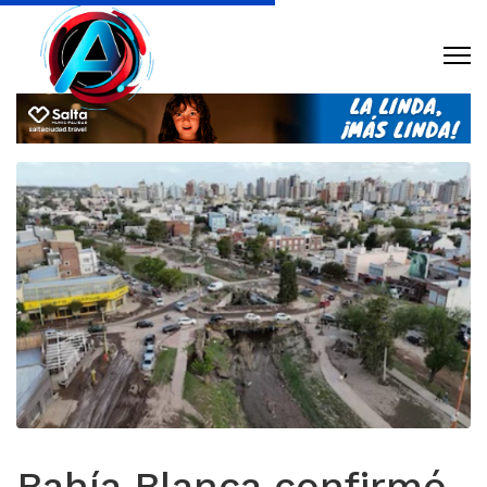
Bahía Blanca confirmó