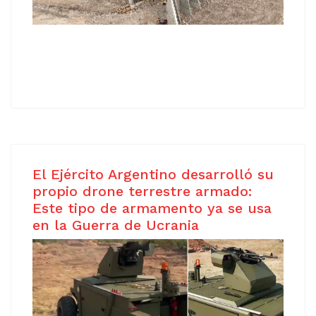
El Ejército Argentino desarrolló su
propio drone terrestre armado:
Este tipo de armamento ya se usa
en la Guerra de Ucrania