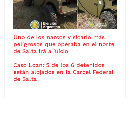
Uno de los narcos y sicario más
peligrosos que operaba en el norte
de Salta irá a juicio
Caso Loan: 5 de los 6 detenidos
están alojados en la Cárcel Federal
de Salta
Copyright © 2021
Free Joomla! 4 templates
/ Design by
Agethemes