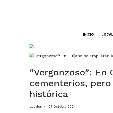
INICIO
LOCA
“Vergonzoso”: En 
cementerios, pero
histórica
Locales
07 Octubre 2024