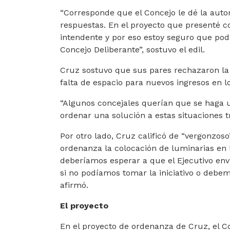
“Corresponde que el Concejo le dé la auto
respuestas. En el proyecto que presenté c
intendente y por eso estoy seguro que podr
Concejo Deliberante”, sostuvo el edil.
Cruz sostuvo que sus pares rechazaron la i
falta de espacio para nuevos ingresos en l
“Algunos concejales querían que se haga u
ordenar una solución a estas situaciones tr
Por otro lado, Cruz calificó de “vergonzos
ordenanza la colocación de luminarias en 
deberíamos esperar a que el Ejecutivo enví
si no podíamos tomar la iniciativo o debem
afirmó.
El proyecto
En el proyecto de ordenanza de Cruz, el C