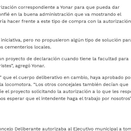
rización correspondiente a Yonar para que pueda dar
onfié en la buena administración que va mostrando el
ía hacer frente a este tipo de compra con la autorización
niciativa, pero no propusieron algún tipo de solución par
os cementerios locales.
n proyecto de declaración cuando tiene la facultad para
istes”, agregó Yonar.
o” que el cuerpo deliberativo en cambio, haya aprobado po
la locomotora. “Los otros concejales también decían que
e el proyecto solicitando la autorización a lo que les res
os esperar que el intendente haga el trabajo por nosotros”
oncejo Deliberante autorizaba al Ejecutivo municipal a to