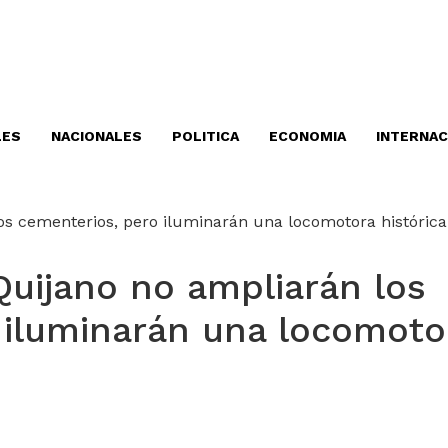
LES
NACIONALES
POLITICA
ECONOMIA
INTERNAC
Quijano no ampliarán los
 iluminarán una locomoto