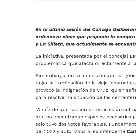
En la última sesión del Concejo Delibera
ordenanza clave que proponía la compra
y La Silleta, que actualmente se encuen
La iniciativa, presentada por el concejal
Lu
problemática que afecta directamente a l
Sin embargo, en una decisión que ha gener
lugar la iluminación de la vieja locomotora
provocó la indignación de Cruz, quien seña
para resolver la situación de los cementeri
“A raíz de que los cementerios están colm
que no encontraban espacios necesarios par
solo tuvo dos votos favorables. Fundamen
del 2022 y autorizaba al ex intendente
Car