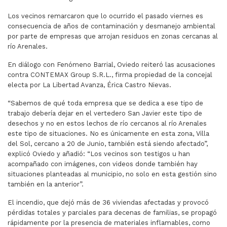
Los vecinos remarcaron que lo ocurrido el pasado viernes es
consecuencia de años de contaminación y desmanejo ambiental
por parte de empresas que arrojan residuos en zonas cercanas al
río Arenales.
En diálogo con Fenómeno Barrial, Oviedo reiteró las acusaciones
contra CONTEMAX Group S.R.L., firma propiedad de la concejal
electa por La Libertad Avanza, Érica Castro Nievas.
“Sabemos de qué toda empresa que se dedica a ese tipo de
trabajo debería dejar en el vertedero San Javier este tipo de
desechos y no en estos lechos de río cercanos al río Arenales
este tipo de situaciones. No es únicamente en esta zona, Villa
del Sol, cercano a 20 de Junio, también está siendo afectado”,
explicó Oviedo y añadió: “Los vecinos son testigos u han
acompañado con imágenes, con videos donde también hay
situaciones planteadas al municipio, no solo en esta gestión sino
también en la anterior”.
El incendio, que dejó más de 36 viviendas afectadas y provocó
pérdidas totales y parciales para decenas de familias, se propagó
rápidamente por la presencia de materiales inflamables, como