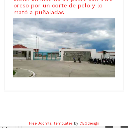
preso por un corte de pelo y lo
mató a puñaladas
Copyright © 2021
Free Joomla! 4 templates
/ Design by
Agethemes
Free Joomla! templates
by
CEGdesign