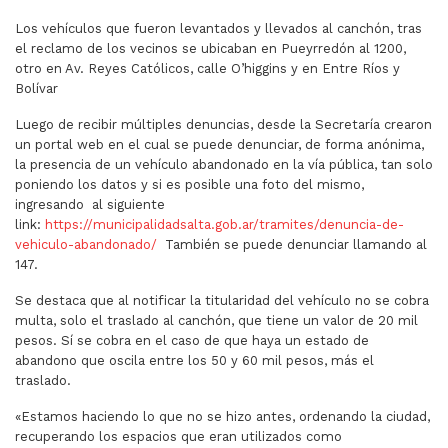
Los vehículos que fueron levantados y llevados al canchón, tras
el reclamo de los vecinos se ubicaban en Pueyrredón al 1200,
otro en Av. Reyes Católicos, calle O’higgins y en Entre Ríos y
Bolívar
Luego de recibir múltiples denuncias, desde la Secretaría crearon
un portal web en el cual se puede denunciar, de forma anónima,
la presencia de un vehículo abandonado en la vía pública, tan solo
poniendo los datos y si es posible una foto del mismo,
ingresando al siguiente
link:
https://municipalidadsalta.gob.ar/tramites/denuncia-de-
vehiculo-abandonado/
También se puede denunciar llamando al
147.
Se destaca que al notificar la titularidad del vehículo no se cobra
multa, solo el traslado al canchón, que tiene un valor de 20 mil
pesos. Sí se cobra en el caso de que haya un estado de
abandono que oscila entre los 50 y 60 mil pesos, más el
traslado.
«Estamos haciendo lo que no se hizo antes, ordenando la ciudad,
recuperando los espacios que eran utilizados como