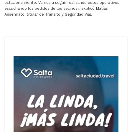
estacionamiento. Vamos a seguir realizando estos operativos,
escuchando los pedidos de los vecinos», explicó Matías
Assennato, titular de Tránsito y Seguridad Vial.
ARTÍCULO ANTERIOR: EN ATOCHA UN ESTAFADOR VENDÍA
ANTERIOR