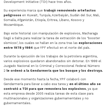
Development Initiative (TDI) hace tres años.
Su experiencia marca que
trabajó removiendo artefactos
peligrosos
en Kuwait, Turquía, Azerbaiyán, Sudán del Sur, Mali,
Somalía, Afganistán, Etiopía, Eritrea, Líbano, Kosovo y
Mozambique.
Bajo este historial con manipulación de explosivos, Macharaga
llegó a Salta para realizar la tarea de extracción de los "booster
sísmicos", los cuales se hallan en la zona tras las
exploraciones
entre 1978 y 1984
que YPF efectuó en el norte del país.
Durante la ejecución de los trabajos de la petrolera argentina,
varios explosivos quedaron abandonados sin detonar. En 1999 el
Juzgado Nacional en lo Criminal y Correccional Federal Número
2
le ordenó a la Gendarmería que los busque y los destruya.
Desde ese momento hasta la fecha, YPF colaboró con
Gendarmería para llevar a cabo esa tarea y
en el último año se
contrató a TDI para que removiera los explosivos
, ya que
esta empresa desde 2005 realiza tareas de esta clase para
multinacionales y organizaciones gubernamentales y no
gubernamentales.