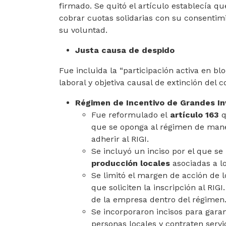
firmado. Se quitó el artículo establecía qu
cobrar cuotas solidarias con su consentimi
su voluntad.
Justa causa de despido
Fue incluida la “participación activa en b
laboral y objetiva causal de extinción del c
Régimen de Incentivo de Grandes Inv
Fue reformulado el
artículo 163
q
que se oponga al régimen de maner
adherir al RIGI.
Se incluyó un inciso por el que se
producción locales
asociadas a lo
Se limitó el margen de acción de 
que soliciten la inscripción al RI
de la empresa dentro del régimen
Se incorporaron incisos para gar
personas locales y contraten servi