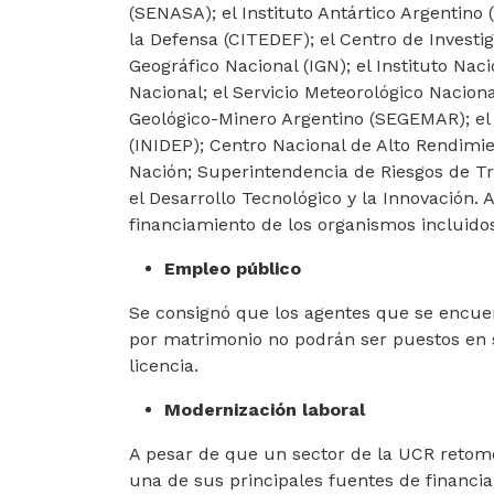
(SENASA); el Instituto Antártico Argentino (
la Defensa (CITEDEF); el Centro de Investi
Geográfico Nacional (IGN); el Instituto Nac
Nacional; el Servicio Meteorológico Nacional
Geológico-Minero Argentino (SEGEMAR); el I
(INIDEP); Centro Nacional de Alto Rendimi
Nación; Superintendencia de Riesgos de Tra
el Desarrollo Tecnológico y la Innovación.
financiamiento de los organismos incluidos
Empleo público
Se consignó que los agentes que se encue
por matrimonio no podrán ser puestos en s
licencia.
Modernización laboral
A pesar de que un sector de la UCR retomó 
una de sus principales fuentes de financi