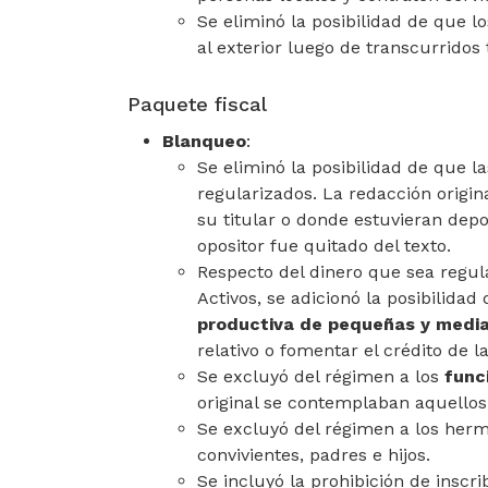
Se eliminó la posibilidad de que l
al exterior luego de transcurridos 
Paquete fiscal
Blanqueo
:
Se eliminó la posibilidad de que l
regularizados. La redacción origin
su titular o donde estuvieran depo
opositor fue quitado del texto.
Respecto del dinero que sea regul
Activos, se adicionó la posibilida
productiva de pequeñas y medi
relativo o fomentar el crédito de l
Se excluyó del régimen a los
func
original se contemplaban aquello
Se excluyó del régimen a los herm
convivientes, padres e hijos.
Se incluyó la prohibición de inscr