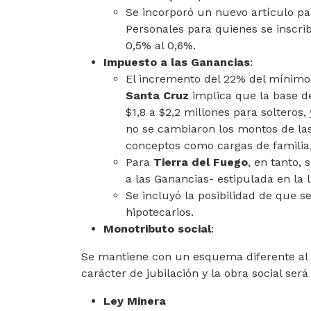
Se incorporó un nuevo artículo pa
Personales para quienes se inscrib
0,5% al 0,6%.
Impuesto a las Ganancias
:
El incremento del 22% del mínimo
Santa Cruz
implica que la base de
$1,8 a $2,2 millones para solteros
no se cambiaron los montos de la
conceptos como cargas de familia,
Para
Tierra del Fuego
, en tanto,
a las Ganancias- estipulada en la 
Se incluyó la posibilidad de que s
hipotecarios.
Monotributo social
:
Se mantiene con un esquema diferente al 
carácter de jubilación y la obra social será 
Ley Minera