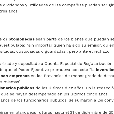
os dividendos y utilidades de las compañías puedan ser gi
tres años.
as
criptomonedas
sean parte de los bienes que puedan s
al estipulaba: “sin importar quien ha sido su emisor, quien
sitadas, custodiadas o guardadas”, pero ante el rechazo
arizado y depositado a Cuenta Especial de Regularización
d de que el Poder Ejecutivo promueva con éste “la
inversió
anas empresas
en las Provincias de menor grado de desar
as mismas”.
ionarios públicos
de los últimos diez años. En la redacci
s que se hayan desempeñado en los últimos cinco años.
anos de los funcionarios públicos. Se sumaron a los cóny
ibirse en blanqueos futuros hasta el 31 de diciembre de 20