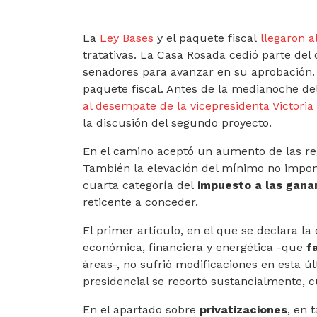
La
Ley Bases
y el paquete fiscal
llegaron a
tratativas. La Casa Rosada cedió parte del
senadores para avanzar en su aprobación. E
paquete fiscal. Antes de la medianoche de
al desempate de la vicepresidenta Victoria 
la discusión del segundo proyecto.
En el camino aceptó un aumento de las reg
También la elevación del mínimo no imponi
cuarta categoría del
impuesto a las gana
reticente a conceder.
El primer artículo, en el que se declara l
económica, financiera y energética -que
f
áreas-, no sufrió modificaciones en esta ú
presidencial se recortó sustancialmente, 
En el apartado sobre
privatizaciones
, en 