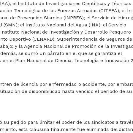
IAA); el Instituto de Investigaciones Científicas y Técnicas
gación Tecnológica de las Fuerzas Armadas (CITEFA); el Ins
ional de Prevención Sísmica (INPRES); el Servicio de Hidrog
 (SMN); el Instituto Nacional del Agua (INA); el Servicio
nstituto Nacional de Investigación y Desarrollo Pesquero
ento Deportivo (CENARD); Superintendencia de Seguros de 
bajo; y la Agencia Nacional de Promoción de la Investigac
 Además, se sumó un párrafo en el que se garantiza el
 en el Plan Nacional de Ciencia, Tecnología e Innovación 
ntren de licencia por enfermedad o accidente, por embar
ituación de disponibilidad hasta vencido el período de su
su pedido para limitar el poder de los sindicatos a travé
amiento, esta cláusula finalmente fue eliminada del dict