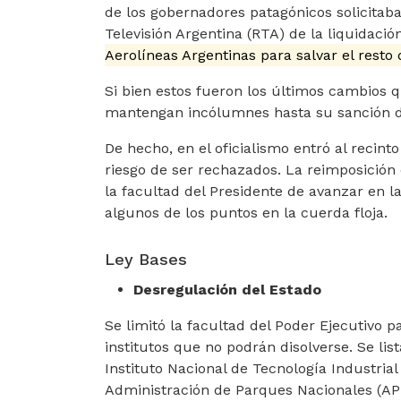
de los gobernadores patagónicos solicitaba
Televisión Argentina (RTA) de la liquidació
Aerolíneas Argentinas para salvar el resto
Si bien estos fueron los últimos cambios q
mantengan incólumnes hasta su sanción def
De hecho, en el oficialismo entró al recint
riesgo de ser rechazados. La reimposición 
la facultad del Presidente de avanzar en la
algunos de los puntos en la cuerda floja.
Ley Bases
Desregulación del Estado
Se limitó la facultad del Poder Ejecutivo 
institutos que no podrán disolverse. Se lis
Instituto Nacional de Tecnología Industrial
Administración de Parques Nacionales (APN