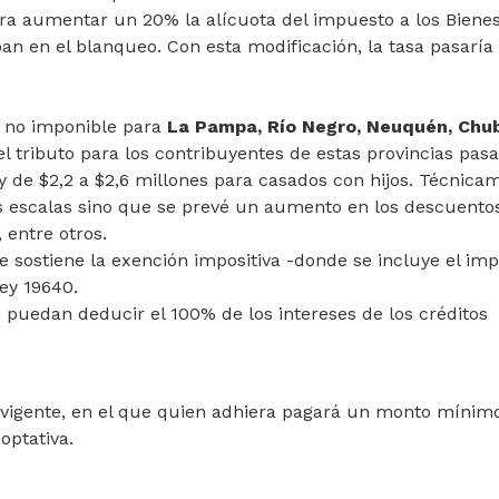
ra aumentar un 20% la alícuota del impuesto a los Biene
an en el blanqueo. Con esta modificación, la tasa pasaría 
 no imponible para
La Pampa, Río Negro, Neuquén, Chu
l tributo para los contribuyentes de estas provincias pas
, y de $2,2 a $2,6 millones para casados con hijos. Técnica
s escalas sino que se prevé un aumento en los descuento
 entre otros.
 se sostiene la exención impositiva -donde se incluye el im
ley 19640.
e puedan deducir el 100% de los intereses de los créditos
vigente, en el que quien adhiera pagará un monto mínim
optativa.