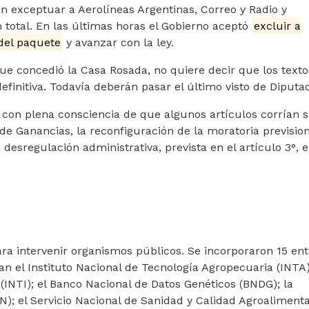
n exceptuar a Aerolíneas Argentinas, Correo y Radio y
n total. En las últimas horas el Gobierno aceptó
excluir a
 del paquete
y avanzar con la ley.
ue concedió la Casa Rosada, no quiere decir que los texto
initiva. Todavía deberán pasar el último visto de Diputa
o con plena consciencia de que algunos artículos corrían s
de Ganancias, la reconfiguración de la moratoria prevision
 desregulación administrativa, prevista en el artículo 3°, 
para intervenir organismos públicos. Se incorporaron 15 ent
tan el Instituto Nacional de Tecnología Agropecuaria (INTA)
 (INTI); el Banco Nacional de Datos Genéticos (BNDG); la
); el Servicio Nacional de Sanidad y Calidad Agroalimenta