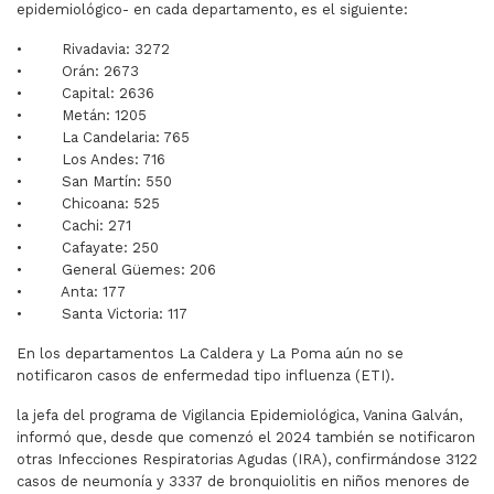
epidemiológico- en cada departamento, es el siguiente:
• Rivadavia: 3272
• Orán: 2673
• Capital: 2636
• Metán: 1205
• La Candelaria: 765
• Los Andes: 716
• San Martín: 550
• Chicoana: 525
• Cachi: 271
• Cafayate: 250
• General Güemes: 206
• Anta: 177
• Santa Victoria: 117
En los departamentos La Caldera y La Poma aún no se
notificaron casos de enfermedad tipo influenza (ETI).
la jefa del programa de Vigilancia Epidemiológica, Vanina Galván,
informó que, desde que comenzó el 2024 también se notificaron
otras Infecciones Respiratorias Agudas (IRA), confirmándose 3122
casos de neumonía y 3337 de bronquiolitis en niños menores de