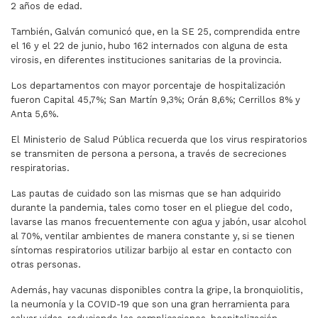
2 años de edad.
También, Galván comunicó que, en la SE 25, comprendida entre
el 16 y el 22 de junio, hubo 162 internados con alguna de esta
virosis, en diferentes instituciones sanitarias de la provincia.
Los departamentos con mayor porcentaje de hospitalización
fueron Capital 45,7%; San Martín 9,3%; Orán 8,6%; Cerrillos 8% y
Anta 5,6%.
El Ministerio de Salud Pública recuerda que los virus respiratorios
se transmiten de persona a persona, a través de secreciones
respiratorias.
Las pautas de cuidado son las mismas que se han adquirido
durante la pandemia, tales como toser en el pliegue del codo,
lavarse las manos frecuentemente con agua y jabón, usar alcohol
al 70%, ventilar ambientes de manera constante y, si se tienen
síntomas respiratorios utilizar barbijo al estar en contacto con
otras personas.
Además, hay vacunas disponibles contra la gripe, la bronquiolitis,
la neumonía y la COVID-19 que son una gran herramienta para