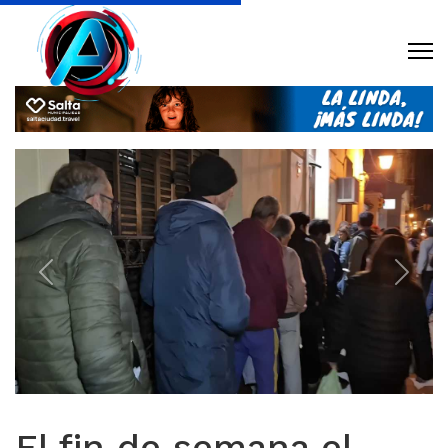
Previous
Next
El fin de semana el