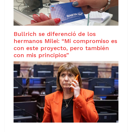
Bullrich se diferenció de los
hermanos Milei: “Mi compromiso es
con este proyecto, pero también
con mis principios”