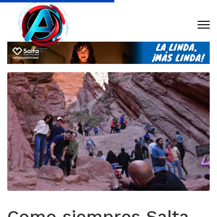
Como siempres Salta