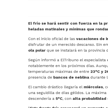
El frío se hará sentir con fuerza en la 
heladas matinales y mínimas que rondar
Con el inicio oficial de las
vacaciones de i
disfrutar de un merecido descanso. Sin em
ola polar
que se instalará en la provincia
Según informó a ElTribuno el especialista
notablemente en los próximos días. Aun
temperaturas máximas de entre
23°C y 2
presencia de
bancos de neblina
durante 
El cambio drástico llegaría el
miércoles
, 
una seguidilla de días gélidos. La máxima
descendería a
5°C
, con
alta probabilidad 