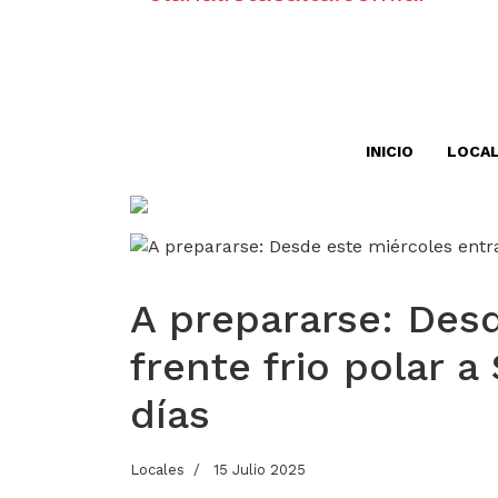
INICIO
LOCA
A prepararse: Des
frente frio polar a
días
Locales
15 Julio 2025