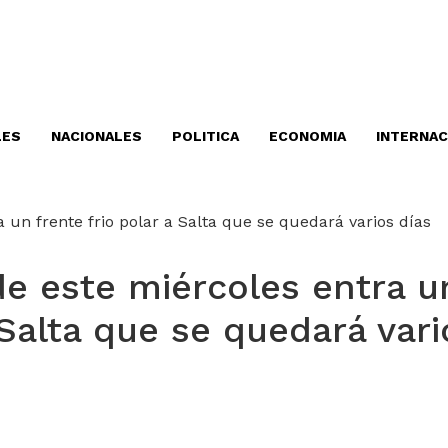
LES
NACIONALES
POLITICA
ECONOMIA
INTERNAC
de este miércoles entra u
 Salta que se quedará vari