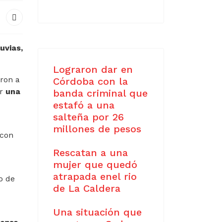
uvias,
Lograron dar en
aron a
Córdoba con la
r
una
banda criminal que
estafó a una
salteña por 26
millones de pesos
 con
Rescatan a una
mujer que quedó
atrapada enel rio
o de
de La Caldera
Una situación que