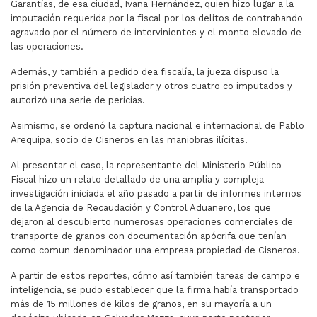
Garantías, de esa ciudad, Ivana Hernández, quien hizo lugar a la
imputación requerida por la fiscal por los delitos de contrabando
agravado por el número de intervinientes y el monto elevado de
las operaciones.
Además, y también a pedido dea fiscalía, la jueza dispuso la
prisión preventiva del legislador y otros cuatro co imputados y
autorizó una serie de pericias.
Asimismo, se ordenó la captura nacional e internacional de Pablo
Arequipa, socio de Cisneros en las maniobras ilícitas.
Al presentar el caso, la representante del Ministerio Público
Fiscal hizo un relato detallado de una amplia y compleja
investigación iniciada el año pasado a partir de informes internos
de la Agencia de Recaudación y Control Aduanero, los que
dejaron al descubierto numerosas operaciones comerciales de
transporte de granos con documentación apócrifa que tenían
como comun denominador una empresa propiedad de Cisneros.
A partir de estos reportes, cómo así también tareas de campo e
inteligencia, se pudo establecer que la firma había transportado
más de 15 millones de kilos de granos, en su mayoría a un