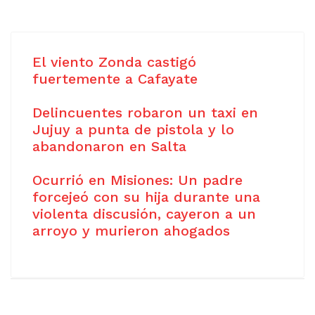
El viento Zonda castigó
fuertemente a Cafayate
Delincuentes robaron un taxi en
Jujuy a punta de pistola y lo
abandonaron en Salta
Ocurrió en Misiones: Un padre
forcejeó con su hija durante una
violenta discusión, cayeron a un
arroyo y murieron ahogados
Copyright © 2021
Free Joomla! 4 templates
/ Design by