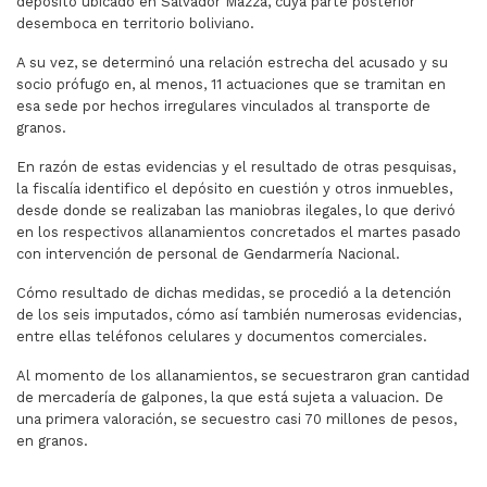
depósito ubicado en Salvador Mazza, cuya parte posterior
desemboca en territorio boliviano.
A su vez, se determinó una relación estrecha del acusado y su
socio prófugo en, al menos, 11 actuaciones que se tramitan en
esa sede por hechos irregulares vinculados al transporte de
granos.
En razón de estas evidencias y el resultado de otras pesquisas,
la fiscalía identifico el depósito en cuestión y otros inmuebles,
desde donde se realizaban las maniobras ilegales, lo que derivó
en los respectivos allanamientos concretados el martes pasado
con intervención de personal de Gendarmería Nacional.
Cómo resultado de dichas medidas, se procedió a la detención
de los seis imputados, cómo así también numerosas evidencias,
entre ellas teléfonos celulares y documentos comerciales.
Al momento de los allanamientos, se secuestraron gran cantidad
de mercadería de galpones, la que está sujeta a valuacion. De
una primera valoración, se secuestro casi 70 millones de pesos,
en granos.