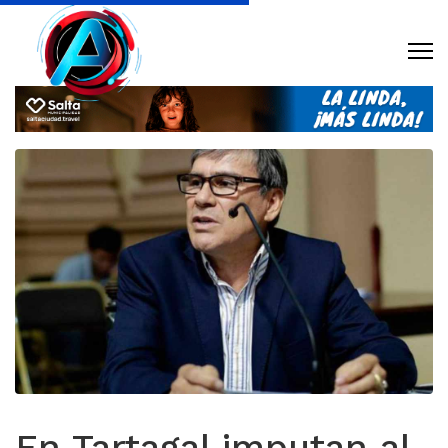
En Tartagal imputan al