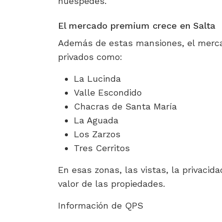
huéspedes.
El mercado premium crece en Salta
Además de estas mansiones, el mercado
privados como:
La Lucinda
Valle Escondido
Chacras de Santa María
La Aguada
Los Zarzos
Tres Cerritos
En esas zonas, las vistas, la privacid
valor de las propiedades.
Información de QPS