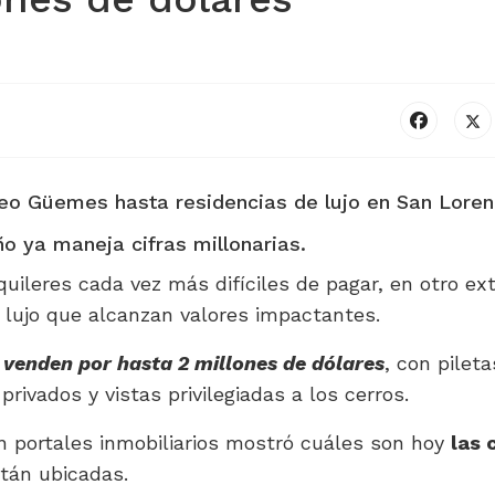
eo Güemes hasta residencias de lujo en San Loren
o ya maneja cifras millonarias.
uileres cada vez más difíciles de pagar, en otro e
lujo que alcanzan valores impactantes.
venden por hasta 2 millones de dólares
, con pileta
rivados y vistas privilegiadas a los cerros.
n portales inmobiliarios mostró cuáles son hoy
las 
tán ubicadas.