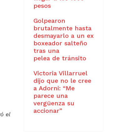
pesos
Golpearon
brutalmente hasta
desmayarlo a un ex
boxeador salteño
tras una
pelea de tránsito
Victoria Villarruel
dijo que no le cree
a Adorni: “Me
parece una
vergüenza su
accionar”
ó el