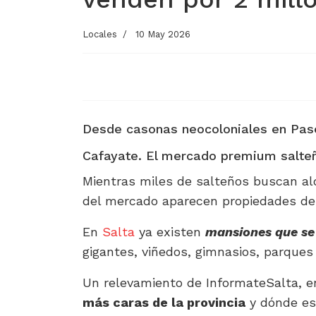
Locales
10 May 2026
Desde casonas neocoloniales en Pas
Cafayate. El mercado premium salteñ
Mientras miles de salteños buscan alq
del mercado aparecen propiedades de 
En
Salta
ya existen
mansiones que se 
gigantes, viñedos, gimnasios, parques p
Un relevamiento de InformateSalta, e
más caras de la provincia
y dónde es