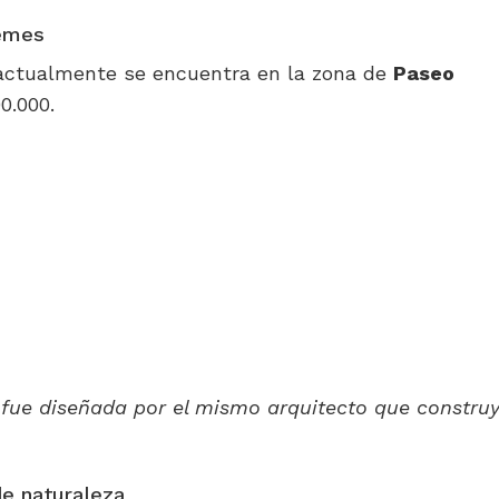
emes
actualmente se encuentra en la zona de
Paseo
0.000.
y fue diseñada por el mismo arquitecto que construy
e naturaleza