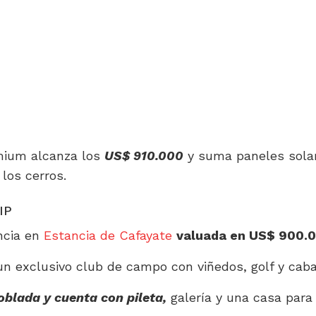
emium alcanza los
US$ 910.000
y suma paneles sola
 los cerros.
IP
ncia en
Estancia de Cafayate
valuada en US$ 900.
un exclusivo club de campo con viñedos, golf y caba
lada y cuenta con pileta,
galería y una casa para