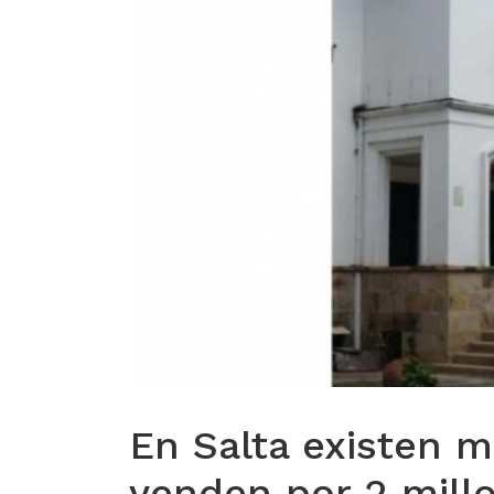
En Salta existen 
venden por 2 mill