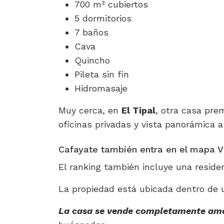
700 m² cubiertos
5 dormitorios
7 baños
Cava
Quincho
Pileta sin fin
Hidromasaje
Muy cerca, en
El Tipal
, otra casa pr
oficinas privadas y vista panorámica a
Cafayate también entra en el mapa V
El ranking también incluye una reside
La propiedad está ubicada dentro de
La casa se vende completamente amob