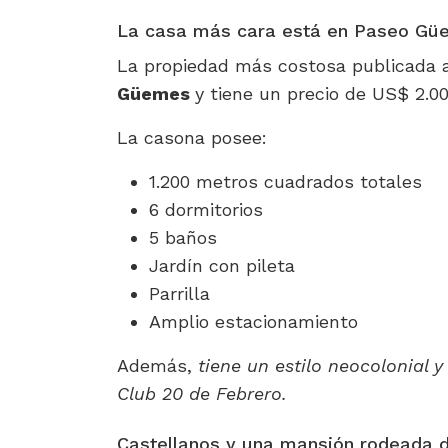
La casa más cara está en Paseo Gü
La propiedad más costosa publicada 
Güemes
y tiene un precio de US$ 2.00
La casona posee:
1.200 metros cuadrados totales
6 dormitorios
5 baños
Jardín con pileta
Parrilla
Amplio estacionamiento
Además,
tiene un estilo neocolonial 
Club 20 de Febrero.
Castellanos y una mansión rodeada d