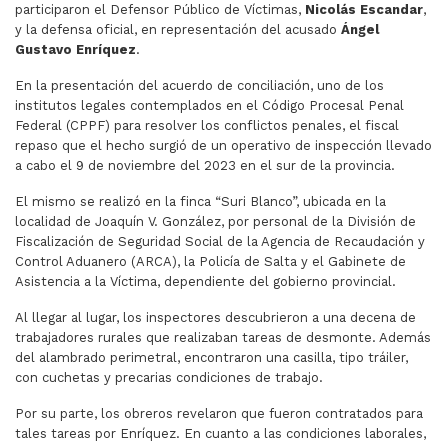
participaron el Defensor Público de Víctimas,
Nicolás Escandar
,
y la defensa oficial, en representación del acusado
Ángel
Gustavo Enríquez
.
En la presentación del acuerdo de conciliación, uno de los
institutos legales contemplados en el Código Procesal Penal
Federal (CPPF) para resolver los conflictos penales, el fiscal
repaso que el hecho surgió de un operativo de inspección llevado
a cabo el 9 de noviembre del 2023 en el sur de la provincia.
El mismo se realizó en la finca “Suri Blanco”, ubicada en la
localidad de Joaquín V. González, por personal de la División de
Fiscalización de Seguridad Social de la Agencia de Recaudación y
Control Aduanero (ARCA), la Policía de Salta y el Gabinete de
Asistencia a la Víctima, dependiente del gobierno provincial.
Al llegar al lugar, los inspectores descubrieron a una decena de
trabajadores rurales que realizaban tareas de desmonte. Además
del alambrado perimetral, encontraron una casilla, tipo tráiler,
con cuchetas y precarias condiciones de trabajo.
Por su parte, los obreros revelaron que fueron contratados para
tales tareas por Enríquez. En cuanto a las condiciones laborales,