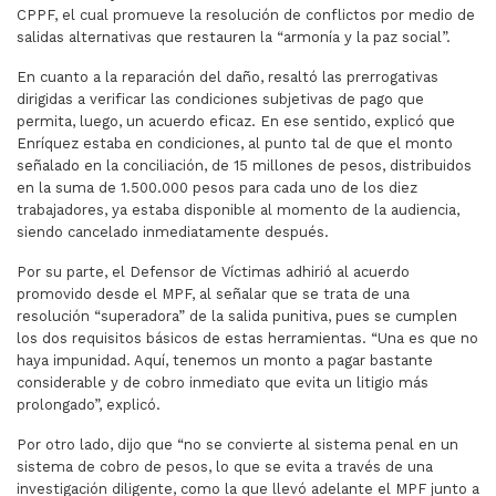
CPPF, el cual promueve la resolución de conflictos por medio de
salidas alternativas que restauren la “armonía y la paz social”.
En cuanto a la reparación del daño, resaltó las prerrogativas
dirigidas a verificar las condiciones subjetivas de pago que
permita, luego, un acuerdo eficaz. En ese sentido, explicó que
Enríquez estaba en condiciones, al punto tal de que el monto
señalado en la conciliación, de 15 millones de pesos, distribuidos
en la suma de 1.500.000 pesos para cada uno de los diez
trabajadores, ya estaba disponible al momento de la audiencia,
siendo cancelado inmediatamente después.
Por su parte, el Defensor de Víctimas adhirió al acuerdo
promovido desde el MPF, al señalar que se trata de una
resolución “superadora” de la salida punitiva, pues se cumplen
los dos requisitos básicos de estas herramientas. “Una es que no
haya impunidad. Aquí, tenemos un monto a pagar bastante
considerable y de cobro inmediato que evita un litigio más
prolongado”, explicó.
Por otro lado, dijo que “no se convierte al sistema penal en un
sistema de cobro de pesos, lo que se evita a través de una
investigación diligente, como la que llevó adelante el MPF junto a