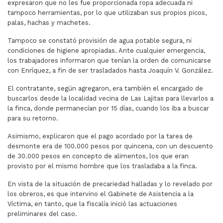
expresaron que no les fue proporcionada ropa adecuada ni
tampoco herramientas, por lo que utilizaban sus propios picos,
palas, hachas y machetes.
Tampoco se constató provisión de agua potable segura, ni
condiciones de higiene apropiadas. Ante cualquier emergencia,
los trabajadores informaron que tenían la orden de comunicarse
con Enríquez, a fin de ser trasladados hasta Joaquín V. González.
El contratante, según agregaron, era también el encargado de
buscarlos desde la localidad vecina de Las Lajitas para llevarlos a
la finca, donde permanecían por 15 días, cuando los iba a buscar
para su retorno.
Asimismo, explicaron que el pago acordado por la tarea de
desmonte era de 100.000 pesos por quincena, con un descuento
de 30.000 pesos en concepto de alimentos, los que eran
provisto por el mismo hombre que los trasladaba a la finca.
En vista de la situación de precariedad halladas y lo revelado por
los obreros, es que intervino el Gabinete de Asistencia a la
Víctima, en tanto, que la fiscalía inició las actuaciones
preliminares del caso.