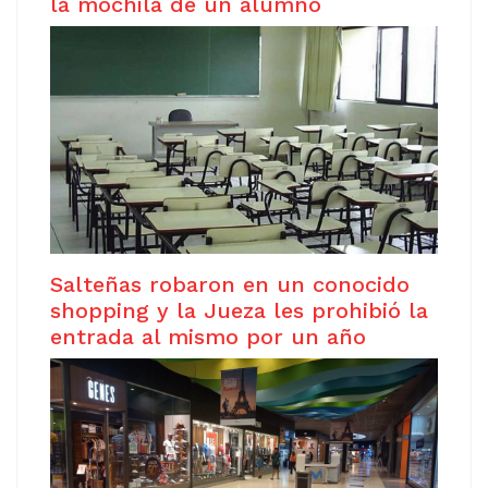
la mochila de un alumno
Salteñas robaron en un conocido
shopping y la Jueza les prohibió la
entrada al mismo por un año