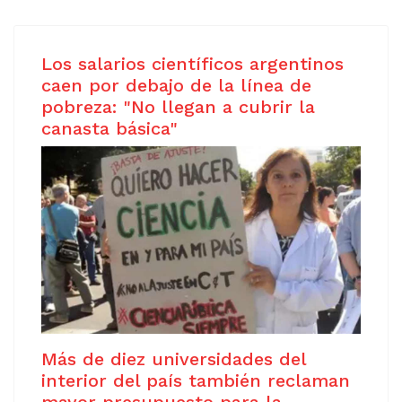
Los salarios científicos argentinos
caen por debajo de la línea de
pobreza: "No llegan a cubrir la
canasta básica"
Más de diez universidades del
interior del país también reclaman
mayor presupuesto para la