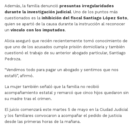
Además, la familia denunció
presuntas irregularidades
durante la investigación judicial
. Uno de los puntos más
cuestionados es la
inhibición del fiscal Santiago López Soto
,
quien se apartó de la causa durante la instrucción al reconocer
un
vínculo con los imputados
.
Alicia aseguró que recién recientemente tomó conocimiento de
que uno de los acusados cumple prisión domiciliaria y también
cuestionó el trabajo de su anterior abogado particular, Santiago
Pedroza.
“Vendimos todo para pagar un abogado y sentimos que nos
estafó”, afirmó.
La mujer también señaló que la familia no recibió
acompañamiento estatal y remarcó que cinco hijos quedaron sin
su madre tras el crimen.
El juicio comenzará este martes 5 de mayo en la Ciudad Judicial
y los familiares convocaron a acompañar el pedido de justicia
desde las primeras horas de la mañana.