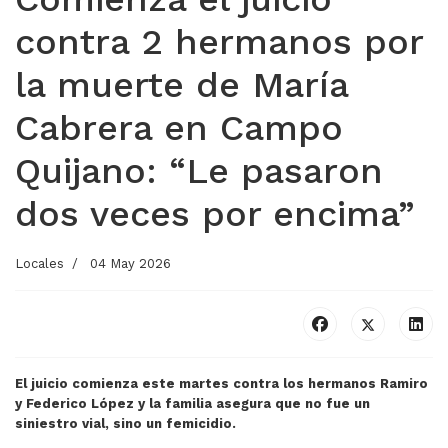
contra 2 hermanos por
la muerte de María
Cabrera en Campo
Quijano: “Le pasaron
dos veces por encima”
Locales
04 May 2026
El juicio comienza este martes contra los hermanos Ramiro
y Federico López y la familia asegura que no fue un
siniestro vial, sino un femicidio.