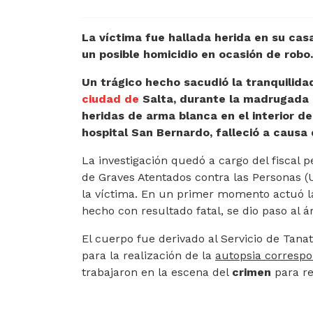
La víctima fue hallada herida en su casa
un posible homicidio en ocasión de robo.
Un trágico hecho sacudió la tranquilida
ciudad de
Salta, durante la madrugada
heridas de arma blanca en el interior de
hospital San Bernardo, falleció a causa 
La investigación quedó a cargo del fiscal 
de Graves Atentados contra las Personas 
la víctima. En un primer momento actuó la
hecho con resultado fatal, se dio paso al á
El cuerpo fue derivado al
Servicio de Tanat
para la realización de la
autopsia correspo
trabajaron en la escena del
crimen
para re