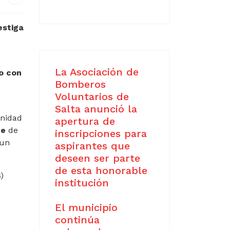
estiga
La Asociación de
o con
Bomberos
Voluntarios de
Salta anunció la
nidad
apertura de
te
de
inscripciones para
 un
aspirantes que
deseen ser parte
de esta honorable
)
institución
El municipio
continúa