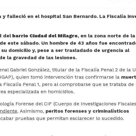
 y falleció en el hospital San Bernardo. La Fiscalía inv
d del
barrio
Ciudad del Milagro
, en la zona norte de la
 de este sábado. Un hombre de 43 años fue encontrad
 su domicilio y, pese a ser trasladado de urgencia al
de la gravedad de las lesiones.
penal
Gabriel González
, titular de la Fiscalía Penal 2 de la
U
(UGAP)
, quien tomó intervención tras confirmarse la
muer
 Fiscalía Penal 1, pero al comprobarse que se trataba de
rea especializada en homicidios.
ología Forense del CIF (Cuerpo de Investigaciones Fiscales
ndiente
. Asimismo,
peritos forenses y criminalísticos
cabar pruebas que permitan esclarecer lo sucedido.