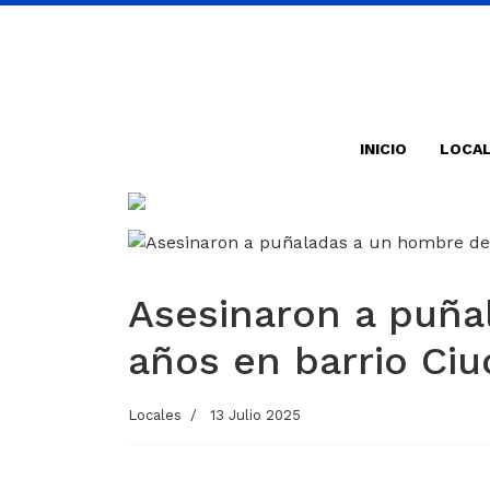
INICIO
LOCA
Asesinaron a puña
años en barrio Ciu
Locales
13 Julio 2025