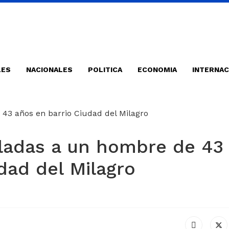
LES
NACIONALES
POLITICA
ECONOMIA
INTERNAC
ladas a un hombre de 43
dad del Milagro