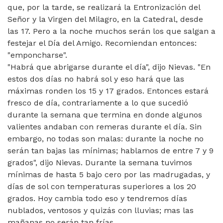
que, por la tarde, se realizará la Entronización del
Señor y la Virgen del Milagro, en la Catedral, desde
las 17. Pero a la noche muchos serán los que salgan a
festejar el Día del Amigo. Recomiendan entonces:
"emponcharse".
"Habrá que abrigarse durante el día", dijo Nievas. "En
estos dos días no habrá sol y eso hará que las
máximas ronden los 15 y 17 grados. Entonces estará
fresco de día, contrariamente a lo que sucedió
durante la semana que termina en donde algunos
valientes andaban con remeras durante el día. Sin
embargo, no todas son malas: durante la noche no
serán tan bajas las mínimas; hablamos de entre 7 y 9
grados", dijo Nievas. Durante la semana tuvimos
mínimas de hasta 5 bajo cero por las madrugadas, y
días de sol con temperaturas superiores a los 20
grados. Hoy cambia todo eso y tendremos días
nublados, ventosos y quizás con lluvias; mas las
mañanas no serán tan frías.